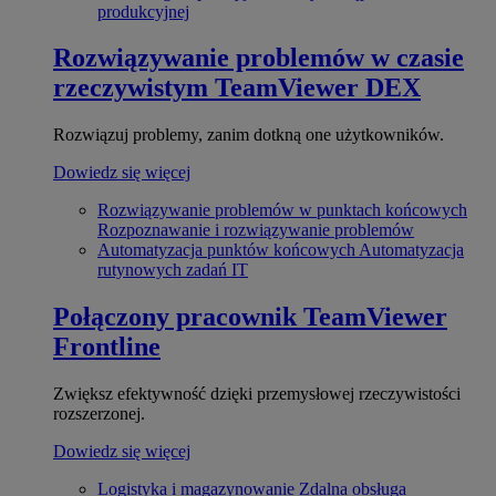
produkcyjnej
Rozwiązywanie problemów w czasie
rzeczywistym
TeamViewer DEX
Rozwiązuj problemy, zanim dotkną one użytkowników.
Dowiedz się więcej
Rozwiązywanie problemów w punktach końcowych
Rozpoznawanie i rozwiązywanie problemów
Automatyzacja punktów końcowych
Automatyzacja
rutynowych zadań IT
Połączony pracownik
TeamViewer
Frontline
Zwiększ efektywność dzięki przemysłowej rzeczywistości
rozszerzonej.
Dowiedz się więcej
Logistyka i magazynowanie
Zdalna obsługa