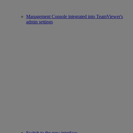
Management Console integrated into TeamViewer's
admin settings
Switch to the new interface