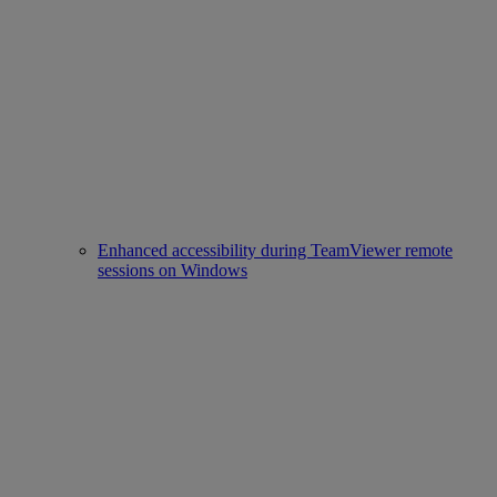
Enhanced accessibility during TeamViewer remote
sessions on Windows