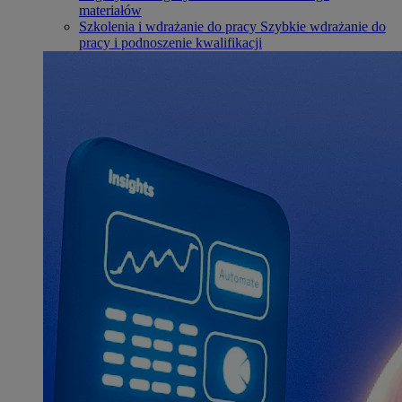
materiałów
Szkolenia i wdrażanie do pracy
Szybkie wdrażanie do
pracy i podnoszenie kwalifikacji