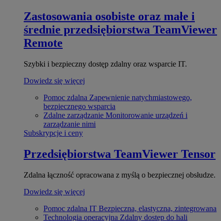
Zastosowania osobiste oraz małe i
średnie przedsiębiorstwa
TeamViewer
Remote
Szybki i bezpieczny dostęp zdalny oraz wsparcie IT.
Dowiedz się więcej
Pomoc zdalna
Zapewnienie natychmiastowego,
bezpiecznego wsparcia
Zdalne zarządzanie
Monitorowanie urządzeń i
zarządzanie nimi
Subskrypcje i ceny
Przedsiębiorstwa
TeamViewer Tensor
Zdalna łączność opracowana z myślą o bezpiecznej obsłudze.
Dowiedz się więcej
Pomoc zdalna IT
Bezpieczna, elastyczna, zintegrowana
Technologia operacyjna
Zdalny dostęp do hali