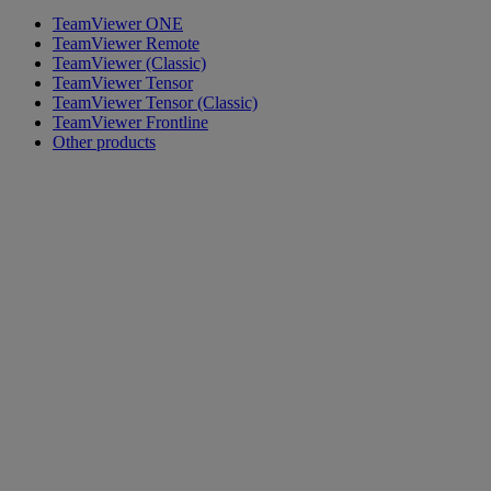
TeamViewer ONE
TeamViewer Remote
TeamViewer (Classic)
TeamViewer Tensor
TeamViewer Tensor (Classic)
TeamViewer Frontline
Other products