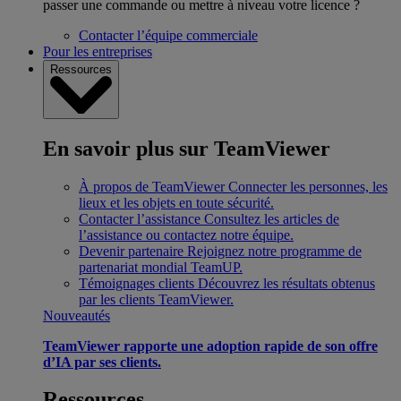
passer une commande ou mettre à niveau votre licence ?
Contacter l’équipe commerciale
Pour les entreprises
Ressources
En savoir plus sur TeamViewer
À propos de TeamViewer
Connecter les personnes, les
lieux et les objets en toute sécurité.
Contacter l’assistance
Consultez les articles de
l’assistance ou contactez notre équipe.
Devenir partenaire
Rejoignez notre programme de
partenariat mondial TeamUP.
Témoignages clients
Découvrez les résultats obtenus
par les clients TeamViewer.
Nouveautés
TeamViewer rapporte une adoption rapide de son offre
d’IA par ses clients.
Ressources