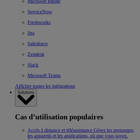
Microsoft Intune
ServiceNow
Freshworks
Jira
Salesforce
Zendesk
Slack
Microsoft Teams
Afficher toutes les intégrations
Solutions
Cas d’utilisation populaires
Accès à distance et téléassistance
Gérez les personnes,
les appareils et les applications, où que vous soyez.