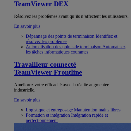
TeamViewer DEX
Résolvez les problèmes avant qu’ils n’affectent les utilisateurs.
En savoir plus
Dépannage des points de terminaison
Identifiez et
résolvez les problèmes
Automatisation des points de terminaison
Automatisez
les tâches informatiques courantes
Travailleur connecté
TeamViewer Frontline
Améliorez votre efficacité avec la réalité augmentée
industrielle.
En savoir plus
Logistique et entreposage
Manutention mains libres
Formation et intégration
Intégration rapide et
perfectionnement