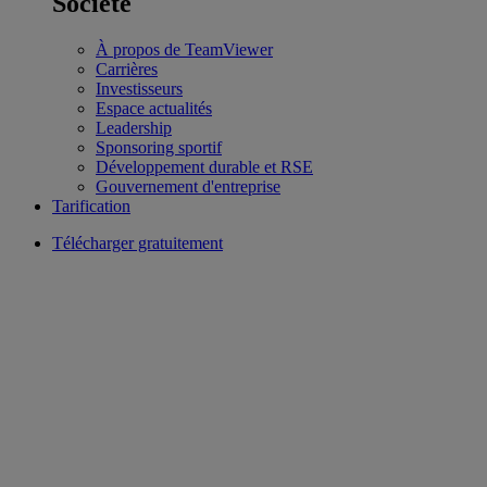
Société
À propos de TeamViewer
Carrières
Investisseurs
Espace actualités
Leadership
Sponsoring sportif
Développement durable et RSE
Gouvernement d'entreprise
Tarification
Télécharger gratuitement