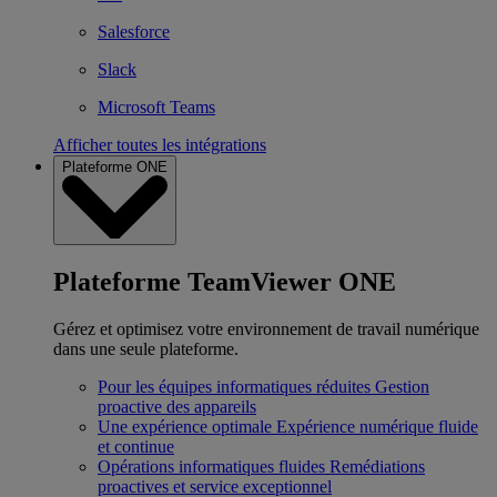
Salesforce
Slack
Microsoft Teams
Afficher toutes les intégrations
Plateforme ONE
Plateforme TeamViewer ONE
Gérez et optimisez votre environnement de travail numérique
dans une seule plateforme.
Pour les équipes informatiques réduites
Gestion
proactive des appareils
Une expérience optimale
Expérience numérique fluide
et continue
Opérations informatiques fluides
Remédiations
proactives et service exceptionnel