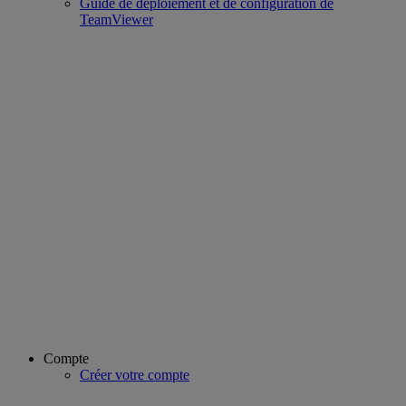
Guide de déploiement et de configuration de
TeamViewer
Compte
Créer votre compte