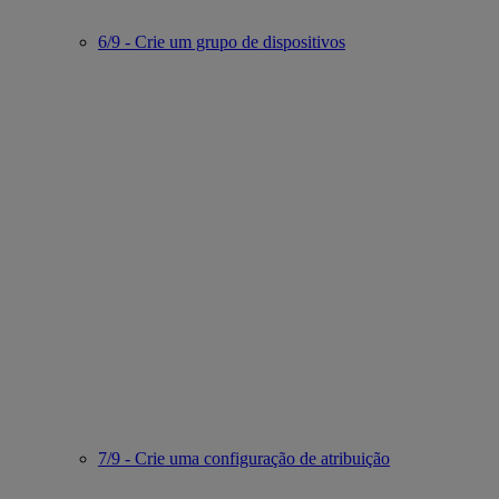
6/9 - Crie um grupo de dispositivos
7/9 - Crie uma configuração de atribuição