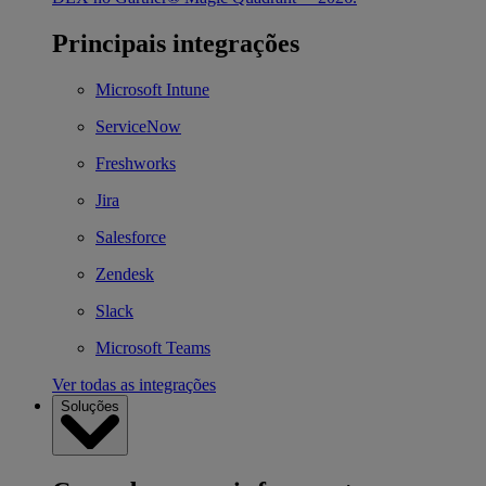
Principais integrações
Microsoft Intune
ServiceNow
Freshworks
Jira
Salesforce
Zendesk
Slack
Microsoft Teams
Ver todas as integrações
Soluções