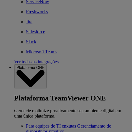
ServiceNow
Freshworks
Jira
Salesforce
Slack
Microsoft Teams
Ver todas as integrações
Plataforma ONE
Plataforma TeamViewer ONE
Gerencie e otimize proativamente seu ambiente digital em
uma única plataforma.
Para equipes de TI enxutas
Gerenciamento de
dispositivos proativo