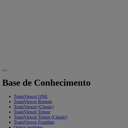
Base de Conhecimento
TeamViewer ONE
TeamViewer Remote
TeamViewer (Classic)
TeamViewer Tensor
TeamViewer Tensor (Classic)
TeamViewer Frontline
Outros produtos