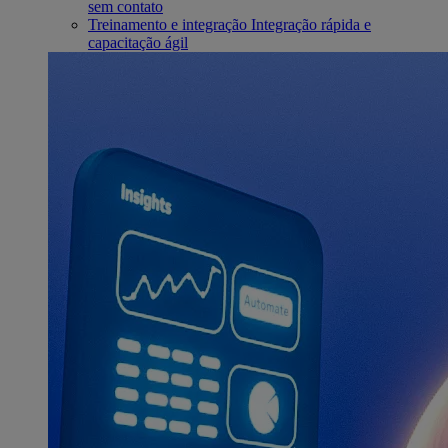
sem contato
Treinamento e integração
Integração rápida e
capacitação ágil