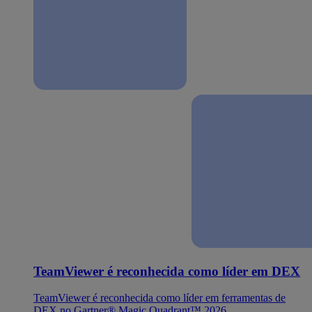
TeamViewer é reconhecida como líder em DEX
TeamViewer é reconhecida como líder em ferramentas de
DEX no Gartner® Magic Quadrant™ 2026.