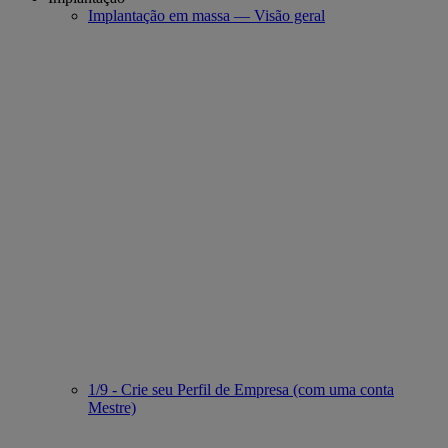
Implantação em massa — Visão geral
1/9 - Crie seu Perfil de Empresa (com uma conta
Mestre)