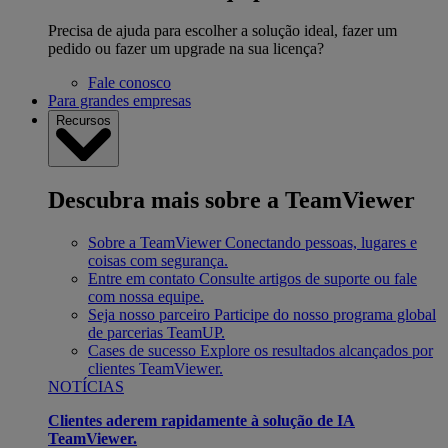
Precisa de ajuda para escolher a solução ideal, fazer um
pedido ou fazer um upgrade na sua licença?
Fale conosco
Para grandes empresas
Recursos
Descubra mais sobre a TeamViewer
Sobre a TeamViewer
Conectando pessoas, lugares e
coisas com segurança.
Entre em contato
Consulte artigos de suporte ou fale
com nossa equipe.
Seja nosso parceiro
Participe do nosso programa global
de parcerias TeamUP.
Cases de sucesso
Explore os resultados alcançados por
clientes TeamViewer.
NOTÍCIAS
Clientes aderem rapidamente à solução de IA
TeamViewer.