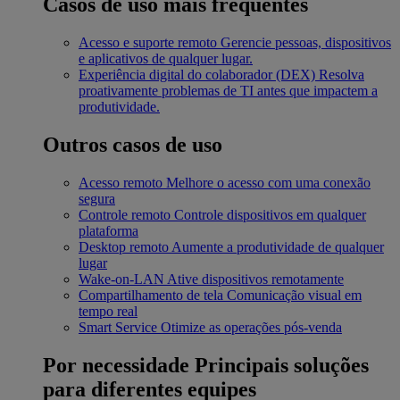
Casos de uso mais frequentes
Acesso e suporte remoto
Gerencie pessoas, dispositivos
e aplicativos de qualquer lugar.
Experiência digital do colaborador (DEX)
Resolva
proativamente problemas de TI antes que impactem a
produtividade.
Outros casos de uso
Acesso remoto
Melhore o acesso com uma conexão
segura
Controle remoto
Controle dispositivos em qualquer
plataforma
Desktop remoto
Aumente a produtividade de qualquer
lugar
Wake-on-LAN
Ative dispositivos remotamente
Compartilhamento de tela
Comunicação visual em
tempo real
Smart Service
Otimize as operações pós-venda
Por necessidade
Principais soluções
para diferentes equipes