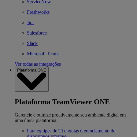
ServiceNow
Freshworks
Jira
Salesforce
Slack
Microsoft Teams
Ver todas as integrações
Plataforma ONE
Plataforma TeamViewer ONE
Gerencie e otimize proativamente seu ambiente digital em
uma única plataforma.
Para equipes de TI enxutas
Gerenciamento de
dispositivos proativo