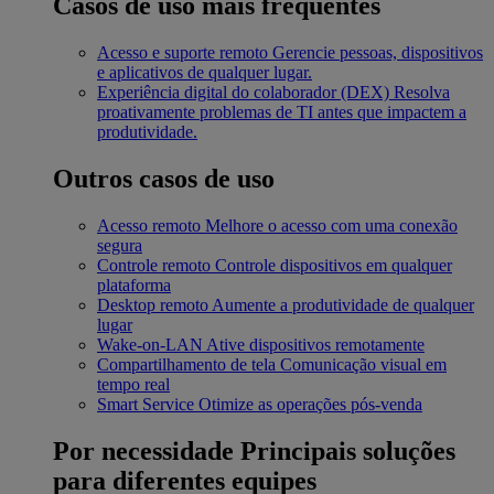
Casos de uso mais frequentes
Acesso e suporte remoto
Gerencie pessoas, dispositivos
e aplicativos de qualquer lugar.
Experiência digital do colaborador (DEX)
Resolva
proativamente problemas de TI antes que impactem a
produtividade.
Outros casos de uso
Acesso remoto
Melhore o acesso com uma conexão
segura
Controle remoto
Controle dispositivos em qualquer
plataforma
Desktop remoto
Aumente a produtividade de qualquer
lugar
Wake-on-LAN
Ative dispositivos remotamente
Compartilhamento de tela
Comunicação visual em
tempo real
Smart Service
Otimize as operações pós-venda
Por necessidade
Principais soluções
para diferentes equipes