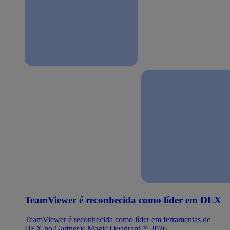
TeamViewer é reconhecida como líder em DEX
TeamViewer é reconhecida como líder em ferramentas de
DEX no Gartner® Magic Quadrant™ 2026.