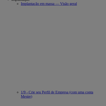
Implantação em massa — Visão geral
1/9 - Crie seu Perfil de Empresa (com uma conta
Mestre)