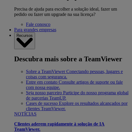
Precisa de ajuda para escolher a solução ideal, fazer um
pedido ou fazer um upgrade na sua licença?
Fale conosco
Para grandes empresas
Recursos
Descubra mais sobre a TeamViewer
Sobre a TeamViewer
Conectando pessoas, lugares e
coisas com segurança.
Entre em contato
Consulte artigos de suporte ou fale
com nossa equipe.
Seja nosso parceiro
Participe do nosso programa global
de parcerias TeamUP.
Cases de sucesso
Explore os resultados alcançados por
clientes TeamViewer.
NOTÍCIAS
Clientes aderem rapidamente à solução de IA
TeamViewer.