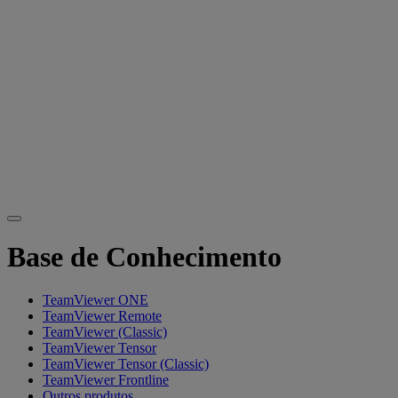
Base de Conhecimento
TeamViewer ONE
TeamViewer Remote
TeamViewer (Classic)
TeamViewer Tensor
TeamViewer Tensor (Classic)
TeamViewer Frontline
Outros produtos