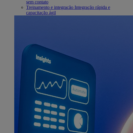
sem contato
Treinamento e integração
Integração rápida e
capacitação ágil