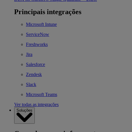
Principais integrações
Microsoft Intune
ServiceNow
Freshworks
Jira
Salesforce
Zendesk
Slack
Microsoft Teams
Ver todas as integrações
Soluções