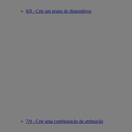
6/9 - Crie um grupo de dispositivos
7/9 - Crie uma configuração de atribuição