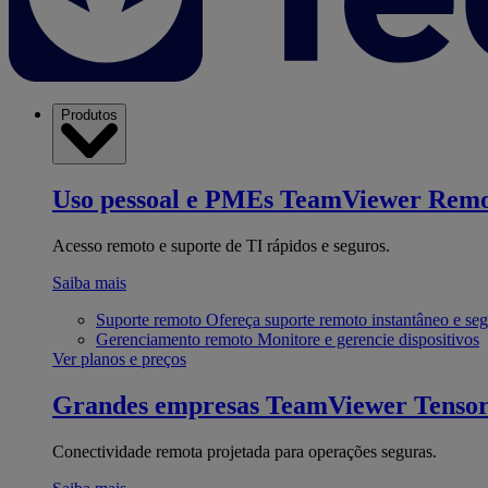
Produtos
Uso pessoal e PMEs
TeamViewer Remo
Acesso remoto e suporte de TI rápidos e seguros.
Saiba mais
Suporte remoto
Ofereça suporte remoto instantâneo e se
Gerenciamento remoto
Monitore e gerencie dispositivos
Ver planos e preços
Grandes empresas
TeamViewer Tenso
Conectividade remota projetada para operações seguras.