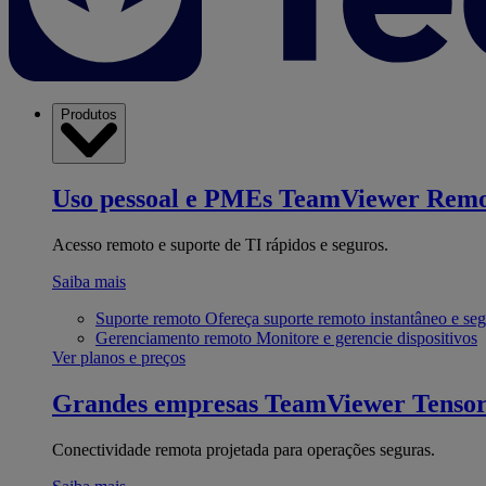
Produtos
Uso pessoal e PMEs
TeamViewer Remo
Acesso remoto e suporte de TI rápidos e seguros.
Saiba mais
Suporte remoto
Ofereça suporte remoto instantâneo e se
Gerenciamento remoto
Monitore e gerencie dispositivos
Ver planos e preços
Grandes empresas
TeamViewer Tenso
Conectividade remota projetada para operações seguras.