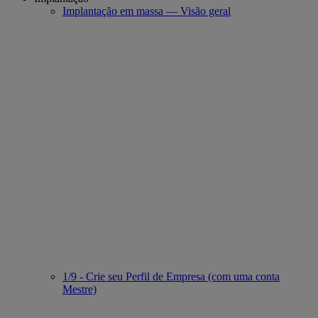
Implantação em massa — Visão geral
1/9 - Crie seu Perfil de Empresa (com uma conta
Mestre)