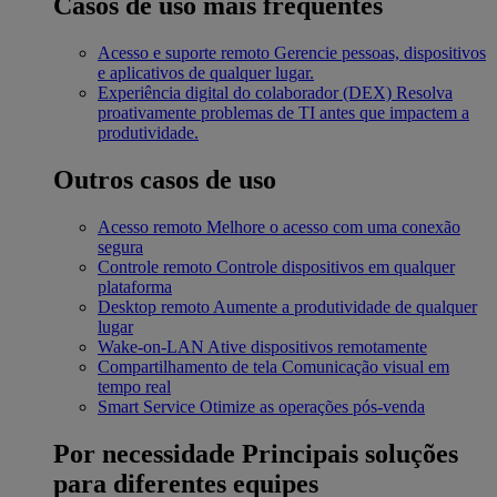
Casos de uso mais frequentes
Acesso e suporte remoto
Gerencie pessoas, dispositivos
e aplicativos de qualquer lugar.
Experiência digital do colaborador (DEX)
Resolva
proativamente problemas de TI antes que impactem a
produtividade.
Outros casos de uso
Acesso remoto
Melhore o acesso com uma conexão
segura
Controle remoto
Controle dispositivos em qualquer
plataforma
Desktop remoto
Aumente a produtividade de qualquer
lugar
Wake-on-LAN
Ative dispositivos remotamente
Compartilhamento de tela
Comunicação visual em
tempo real
Smart Service
Otimize as operações pós-venda
Por necessidade
Principais soluções
para diferentes equipes