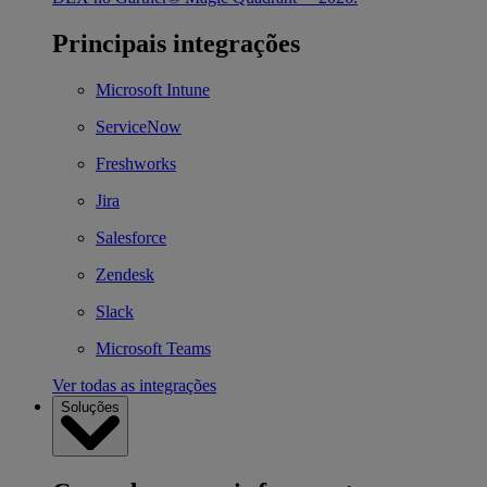
Principais integrações
Microsoft Intune
ServiceNow
Freshworks
Jira
Salesforce
Zendesk
Slack
Microsoft Teams
Ver todas as integrações
Soluções