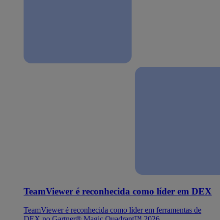
TeamViewer é reconhecida como líder em DEX
TeamViewer é reconhecida como líder em ferramentas de
DEX no Gartner® Magic Quadrant™ 2026.