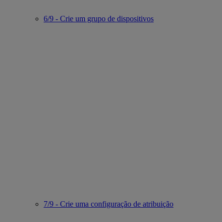
6/9 - Crie um grupo de dispositivos
7/9 - Crie uma configuração de atribuição