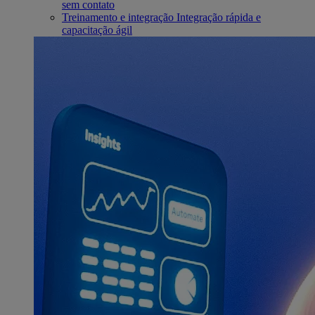
sem contato
Treinamento e integração
Integração rápida e
capacitação ágil