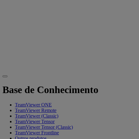
Base de Conhecimento
TeamViewer ONE
TeamViewer Remote
TeamViewer (Classic)
TeamViewer Tensor
TeamViewer Tensor (Classic)
TeamViewer Frontline
Outros produtos