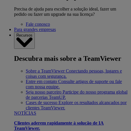
Precisa de ajuda para escolher a solução ideal, fazer um
pedido ou fazer um upgrade na sua licença?
Fale conosco
Para grandes empresas
Recursos
Descubra mais sobre a TeamViewer
Sobre a TeamViewer
Conectando pessoas, lugares e
coisas com segurança.
Entre em contato
Consulte artigos de suporte ou fale
com nossa equipe.
Seja nosso parceiro
Participe do nosso programa global
de parcerias TeamUP.
Cases de sucesso
Explore os resultados alcançados por
clientes TeamViewer.
NOTÍCIAS
Clientes aderem rapidamente à solução de IA
TeamViewer.