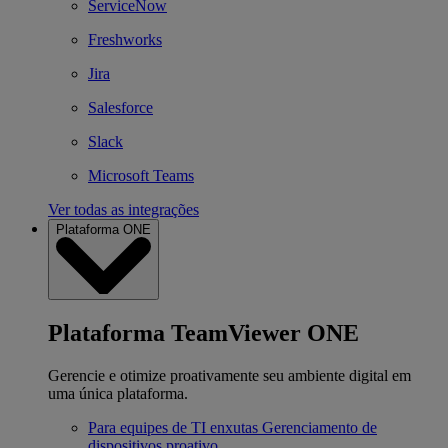
ServiceNow
Freshworks
Jira
Salesforce
Slack
Microsoft Teams
Ver todas as integrações
Plataforma ONE
Plataforma TeamViewer ONE
Gerencie e otimize proativamente seu ambiente digital em
uma única plataforma.
Para equipes de TI enxutas
Gerenciamento de
dispositivos proativo