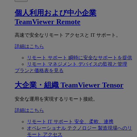
個人利用および中小企業
TeamViewer Remote
高速で安全なリモート アクセスと IT サポート。
詳細はこちら
リモート サポート
瞬時に安全なサポートを提供
リモート マネジメント
デバイスの監視と管理
プランと価格表を見る
大企業・組織
TeamViewer Tensor
安全な運用を実現するリモート接続。
詳細はこちら
リモート IT サポート
安全、柔軟、連携
オペレーショナル テクノロジー
製造現場へのリ
モート アクセス