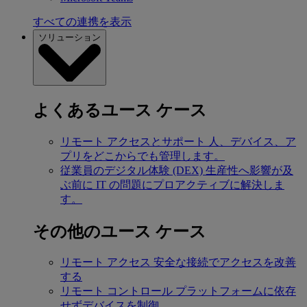
すべての連携を表示
ソリューション
よくあるユース ケース
リモート アクセスとサポート
人、デバイス、ア
プリをどこからでも管理します。
従業員のデジタル体験 (DEX)
生産性へ影響が及
ぶ前に IT の問題にプロアクティブに解決しま
す。
その他のユース ケース
リモート アクセス
安全な接続でアクセスを改善
する
リモート コントロール
プラットフォームに依存
せずデバイスを制御