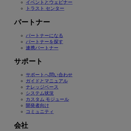
イベントとウェビナー
トラスト センター
パートナー
パートナーになる
パートナーを探す
連携パートナー
サポート
サポートへ問い合わせ
ガイドとマニュアル
ナレッジベース
システム状況
カスタム モジュール
開発者向け
コミュニティ
会社