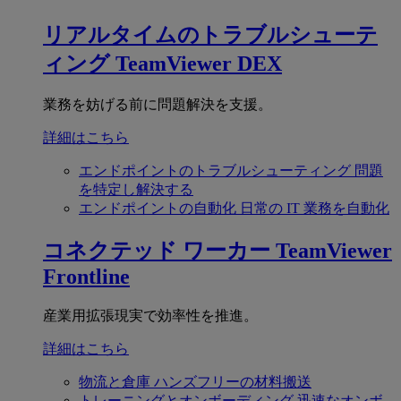
リアルタイムのトラブルシューテ
ィング
TeamViewer DEX
業務を妨げる前に問題解決を支援。
詳細はこちら
エンドポイントのトラブルシューティング
問題
を特定し解決する
エンドポイントの自動化
日常の IT 業務を自動化
コネクテッド ワーカー
TeamViewer
Frontline
産業用拡張現実で効率性を推進。
詳細はこちら
物流と倉庫
ハンズフリーの材料搬送
トレーニングとオンボーディング
迅速なオンボ