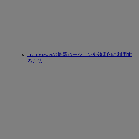
TeamViewerの最新バージョンを効果的に利用す
る方法