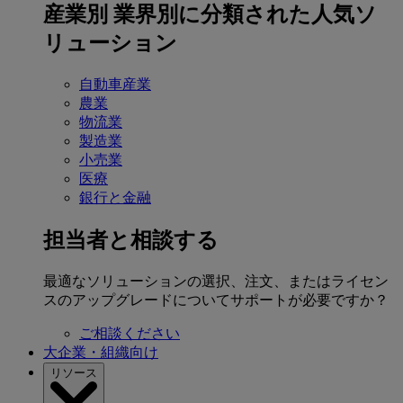
産業別
業界別に分類された人気ソ
リューション
自動車産業
農業
物流業
製造業
小売業
医療
銀行と金融
担当者と相談する
最適なソリューションの選択、注文、またはライセン
スのアップグレードについてサポートが必要ですか？
ご相談ください
大企業・組織向け
リソース