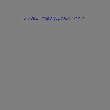
TeamViewerの導入および設定ガイド