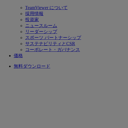
TeamViewer について
採用情報
投資家
ニュースルーム
リーダーシップ
スポーツ パートナーシップ
サステナビリティとCSR
コーポレート・ガバナンス
価格
無料ダウンロード