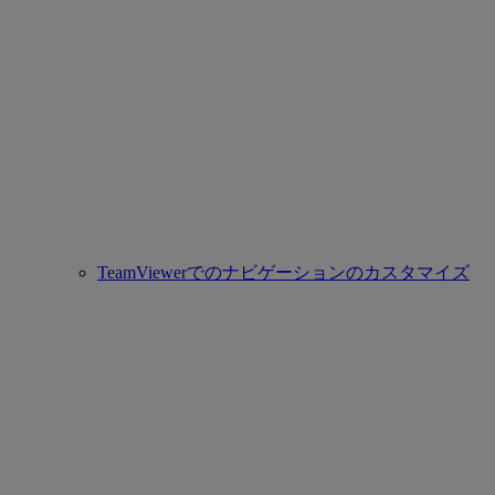
TeamViewerでのナビゲーションのカスタマイズ