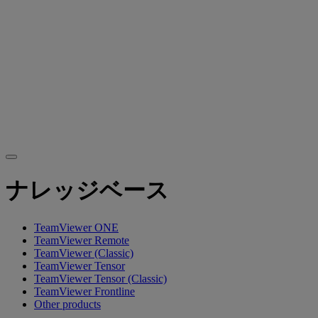
ナレッジベース
TeamViewer ONE
TeamViewer Remote
TeamViewer (Classic)
TeamViewer Tensor
TeamViewer Tensor (Classic)
TeamViewer Frontline
Other products