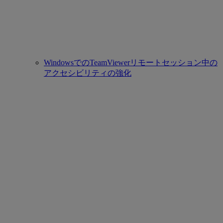
WindowsでのTeamViewerリモートセッション中の
アクセシビリティの強化