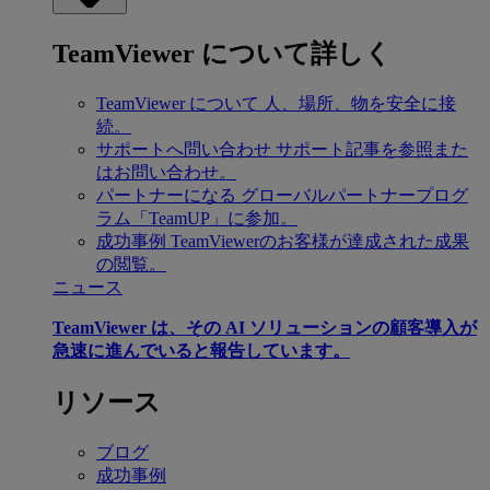
TeamViewer について詳しく
TeamViewer について
人、場所、物を安全に接
続。
サポートへ問い合わせ
サポート記事を参照また
はお問い合わせ。
パートナーになる
グローバルパートナープログ
ラム「TeamUP」に参加。
成功事例
TeamViewerのお客様が達成された成果
の閲覧。
ニュース
TeamViewer は、その AI ソリューションの顧客導入が
急速に進んでいると報告しています。
リソース
ブログ
成功事例