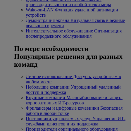
производительности из любой точки мира
Wake-on-LAN
Функция удаленной активации
устройств
Демонстрация экрана
Визуальная связь в режиме
реального времени
Интеллектуальное обслуживание
Оптимизация
послепродажного обслуживания
По мере необходимости
Популярные решения для разных
команд
Личное использование
Доступ к устройствам в
любом месте
Небольшие компании
Упрощенный удаленный
доступ и поддержка
Крупные компании
Масштабирование и защита
корпоративных ИТ-ресурсов
Фрилансеры и цифровые кочевники
Безопасная
работа в любой точке
Поставщики управляемых услуг
Управление ИТ-
службами клиентов и их поддержка
Производители оригинального оборудования