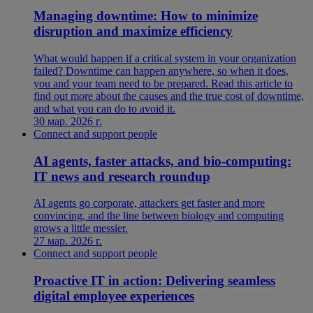
Managing downtime: How to minimize
disruption and maximize efficiency
What would happen if a critical system in your organization
failed? Downtime can happen anywhere, so when it does,
you and your team need to be prepared. Read this article to
find out more about the causes and the true cost of downtime,
and what you can do to avoid it.
30 мар. 2026 г.
Connect and support people
AI agents, faster attacks, and bio-computing:
IT news and research roundup
AI agents go corporate, attackers get faster and more
convincing, and the line between biology and computing
grows a little messier.
27 мар. 2026 г.
Connect and support people
Proactive IT in action: Delivering seamless
digital employee experiences