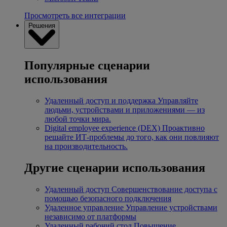
Просмотреть все интеграции
Решения
Популярные сценарии
использования
Удаленный доступ и поддержка
Управляйте
людьми, устройствами и приложениями — из
любой точки мира.
Digital employee experience (DEX)
Проактивно
решайте ИТ-проблемы до того, как они повлияют
на производительность.
Другие сценарии использования
Удаленный доступ
Совершенствование доступа с
помощью безопасного подключения
Удаленное управление
Управление устройствами
независимо от платформы
Удаленный рабочий стол
Повышение