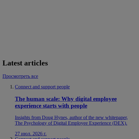
Latest articles
Просмотреть все
Connect and support people
The human scale: Why digital employee
experience starts with people
Insights from Doug Hynes, author of the new whitepaper,
The Psychology of Digital Employee Experience (DEX).
27 июл. 2026 г.