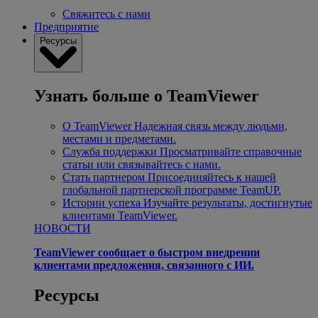
Свяжитесь с нами
Предприятие
Ресурсы
Узнать больше о TeamViewer
О TeamViewer
Надежная связь между людьми,
местами и предметами.
Служба поддержки
Просматривайте справочные
статьи или связывайтесь с нами.
Стать партнером
Присоединяйтесь к нашей
глобальной партнерской программе TeamUP.
Истории успеха
Изучайте результаты, достигнутые
клиентами TeamViewer.
НОВОСТИ
TeamViewer сообщает о быстром внедрении
клиентами предложения, связанного с ИИ.
Ресурсы