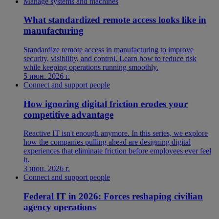
Manage systems and machines
What standardized remote access looks like in
manufacturing
Standardize remote access in manufacturing to improve
security, visibility, and control. Learn how to reduce risk
while keeping operations running smoothly.
5 июн. 2026 г.
Connect and support people
How ignoring digital friction erodes your
competitive advantage
Reactive IT isn't enough anymore. In this series, we explore
how the companies pulling ahead are designing digital
experiences that eliminate friction before employees ever feel
it.
3 июн. 2026 г.
Connect and support people
Federal IT in 2026: Forces reshaping civilian
agency operations