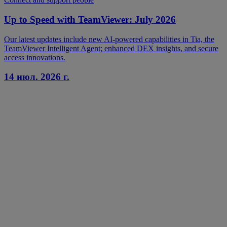
Up to Speed with TeamViewer: July 2026
Our latest updates include new AI-powered capabilities in Tia, the
TeamViewer Intelligent Agent; enhanced DEX insights, and secure
access innovations.
14 июл. 2026 г.