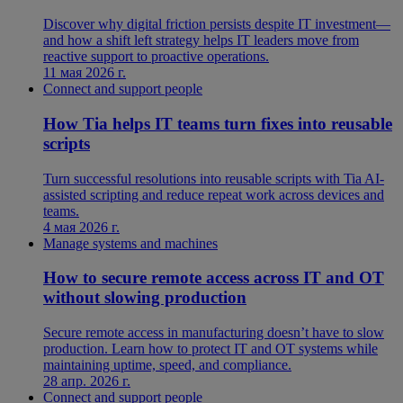
Discover why digital friction persists despite IT investment—
and how a shift left strategy helps IT leaders move from
reactive support to proactive operations.
11 мая 2026 г.
Connect and support people
How Tia helps IT teams turn fixes into reusable
scripts
Turn successful resolutions into reusable scripts with Tia AI-
assisted scripting and reduce repeat work across devices and
teams.
4 мая 2026 г.
Manage systems and machines
How to secure remote access across IT and OT
without slowing production
Secure remote access in manufacturing doesn’t have to slow
production. Learn how to protect IT and OT systems while
maintaining uptime, speed, and compliance.
28 апр. 2026 г.
Connect and support people