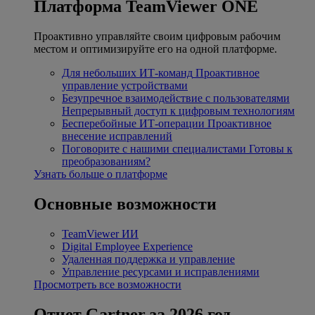
Платформа TeamViewer ONE
Проактивно управляйте своим цифровым рабочим
местом и оптимизируйте его на одной платформе.
Для небольших ИТ-команд
Проактивное
управление устройствами
Безупречное взаимодействие с пользователями
Непрерывный доступ к цифровым технологиям
Бесперебойные ИТ-операции
Проактивное
внесение исправлений
Поговорите с нашими специалистами
Готовы к
преобразованиям?
Узнать больше о платформе
Основные возможности
TeamViewer ИИ
Digital Employee Experience
Удаленная поддержка и управление
Управление ресурсами и исправлениями
Просмотреть все возможности
Отчет Gartner за 2026 год