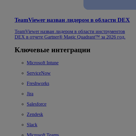
TeamViewer назван лидером в области DEX
TeamViewer назван лидером в области инструментов
DEX в отчете Gartner® Magic Quadrant™ за 2026 год.
Ключевые интеграции
Microsoft Intune
ServiceNow
Freshworks
Jira
Salesforce
Zendesk
Slack
Microsoft Teams