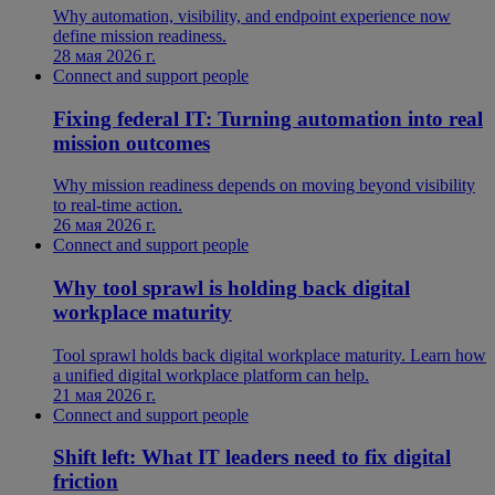
Why automation, visibility, and endpoint experience now
define mission readiness.
28 мая 2026 г.
Connect and support people
Fixing federal IT: Turning automation into real
mission outcomes
Why mission readiness depends on moving beyond visibility
to real-time action.
26 мая 2026 г.
Connect and support people
Why tool sprawl is holding back digital
workplace maturity
Tool sprawl holds back digital workplace maturity. Learn how
a unified digital workplace platform can help.
21 мая 2026 г.
Connect and support people
Shift left: What IT leaders need to fix digital
friction