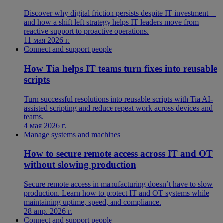
Discover why digital friction persists despite IT investment—
and how a shift left strategy helps IT leaders move from
reactive support to proactive operations.
11 мая 2026 г.
Connect and support people
How Tia helps IT teams turn fixes into reusable
scripts
Turn successful resolutions into reusable scripts with Tia AI-
assisted scripting and reduce repeat work across devices and
teams.
4 мая 2026 г.
Manage systems and machines
How to secure remote access across IT and OT
without slowing production
Secure remote access in manufacturing doesn’t have to slow
production. Learn how to protect IT and OT systems while
maintaining uptime, speed, and compliance.
28 апр. 2026 г.
Connect and support people