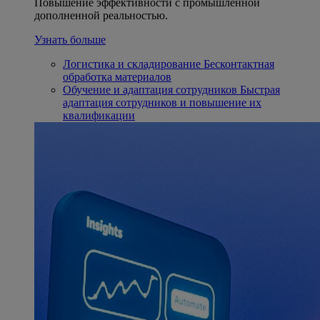
Повышение эффективности с промышленной
дополненной реальностью.
Узнать больше
Логистика и складирование
Бесконтактная
обработка материалов
Обучение и адаптация сотрудников
Быстрая
адаптация сотрудников и повышение их
квалификации