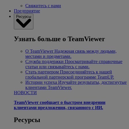
Свяжитесь с нами
Предприятие
Ресурсы
Узнать больше о TeamViewer
О TeamViewer
Надежная связь между людьми,
местами и предметами.
Служба поддержки
Просматривайте справочные
статьи или связывайтесь с нами.
Стать партнером
Присоединяйтесь к нашей
глобальной партнерской программе TeamUP.
Истории успеха
Изучайте результаты, достигнутые
клиентами TeamViewer.
НОВОСТИ
TeamViewer сообщает о быстром внедрении
клиентами предложения, связанного с ИИ.
Ресурсы