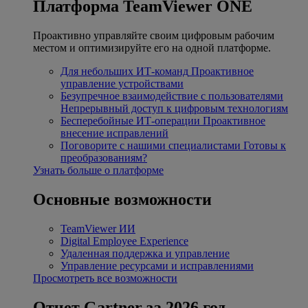
Платформа TeamViewer ONE
Проактивно управляйте своим цифровым рабочим
местом и оптимизируйте его на одной платформе.
Для небольших ИТ-команд
Проактивное
управление устройствами
Безупречное взаимодействие с пользователями
Непрерывный доступ к цифровым технологиям
Бесперебойные ИТ-операции
Проактивное
внесение исправлений
Поговорите с нашими специалистами
Готовы к
преобразованиям?
Узнать больше о платформе
Основные возможности
TeamViewer ИИ
Digital Employee Experience
Удаленная поддержка и управление
Управление ресурсами и исправлениями
Просмотреть все возможности
Отчет Gartner за 2026 год