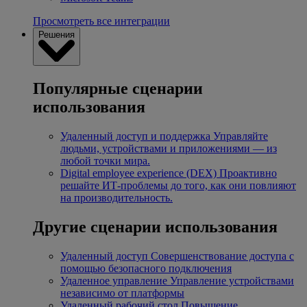
Просмотреть все интеграции
Решения
Популярные сценарии
использования
Удаленный доступ и поддержка
Управляйте
людьми, устройствами и приложениями — из
любой точки мира.
Digital employee experience (DEX)
Проактивно
решайте ИТ-проблемы до того, как они повлияют
на производительность.
Другие сценарии использования
Удаленный доступ
Совершенствование доступа с
помощью безопасного подключения
Удаленное управление
Управление устройствами
независимо от платформы
Удаленный рабочий стол
Повышение