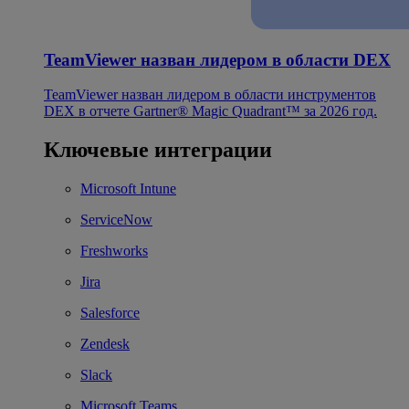
TeamViewer назван лидером в области DEX
TeamViewer назван лидером в области инструментов
DEX в отчете Gartner® Magic Quadrant™ за 2026 год.
Ключевые интеграции
Microsoft Intune
ServiceNow
Freshworks
Jira
Salesforce
Zendesk
Slack
Microsoft Teams