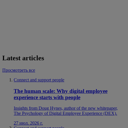
Latest articles
Просмотреть все
Connect and support people
The human scale: Why digital employee
experience starts with people
Insights from Doug Hynes, author of the new whitepaper,
The Psychology of Digital Employee Experience (DEX).
27 июл. 2026 г.