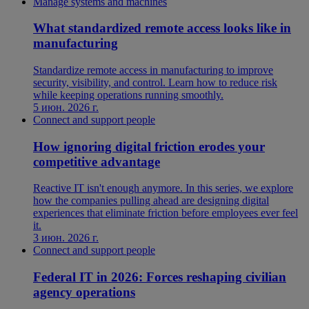
Manage systems and machines
What standardized remote access looks like in
manufacturing
Standardize remote access in manufacturing to improve
security, visibility, and control. Learn how to reduce risk
while keeping operations running smoothly.
5 июн. 2026 г.
Connect and support people
How ignoring digital friction erodes your
competitive advantage
Reactive IT isn't enough anymore. In this series, we explore
how the companies pulling ahead are designing digital
experiences that eliminate friction before employees ever feel
it.
3 июн. 2026 г.
Connect and support people
Federal IT in 2026: Forces reshaping civilian
agency operations