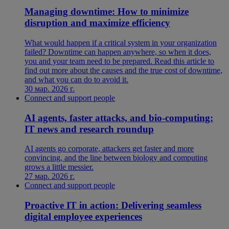
Managing downtime: How to minimize
disruption and maximize efficiency
What would happen if a critical system in your organization
failed? Downtime can happen anywhere, so when it does,
you and your team need to be prepared. Read this article to
find out more about the causes and the true cost of downtime,
and what you can do to avoid it.
30 мар. 2026 г.
Connect and support people
AI agents, faster attacks, and bio-computing:
IT news and research roundup
AI agents go corporate, attackers get faster and more
convincing, and the line between biology and computing
grows a little messier.
27 мар. 2026 г.
Connect and support people
Proactive IT in action: Delivering seamless
digital employee experiences