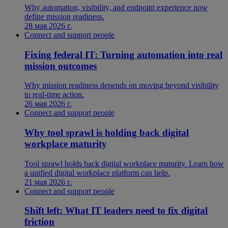
Why automation, visibility, and endpoint experience now
define mission readiness.
28 мая 2026 г.
Connect and support people
Fixing federal IT: Turning automation into real
mission outcomes
Why mission readiness depends on moving beyond visibility
to real-time action.
26 мая 2026 г.
Connect and support people
Why tool sprawl is holding back digital
workplace maturity
Tool sprawl holds back digital workplace maturity. Learn how
a unified digital workplace platform can help.
21 мая 2026 г.
Connect and support people
Shift left: What IT leaders need to fix digital
friction