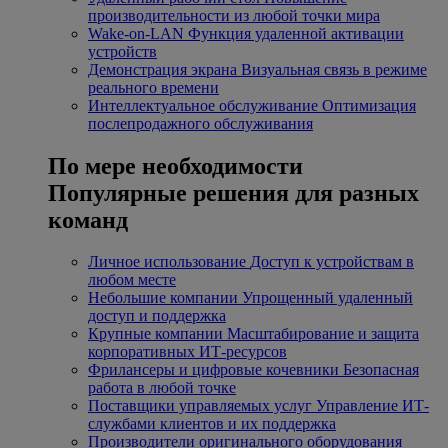
производительности из любой точки мира
Wake-on-LAN
Функция удаленной активации
устройств
Демонстрация экрана
Визуальная связь в режиме
реального времени
Интеллектуальное обслуживание
Оптимизация
послепродажного обслуживания
По мере необходимости
Популярные решения для разных
команд
Личное использование
Доступ к устройствам в
любом месте
Небольшие компании
Упрощенный удаленный
доступ и поддержка
Крупные компании
Масштабирование и защита
корпоративных ИТ-ресурсов
Фрилансеры и цифровые кочевники
Безопасная
работа в любой точке
Поставщики управляемых услуг
Управление ИТ-
службами клиентов и их поддержка
Производители оригинального оборудования