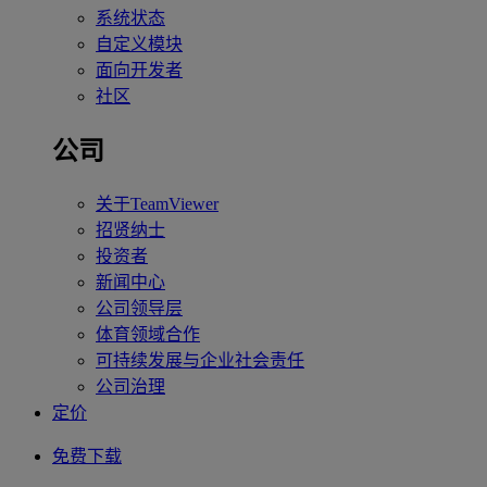
系统状态
自定义模块
面向开发者
社区
公司
关于TeamViewer
招贤纳士
投资者
新闻中心
公司领导层
体育领域合作
可持续发展与企业社会责任
公司治理
定价
免费下载