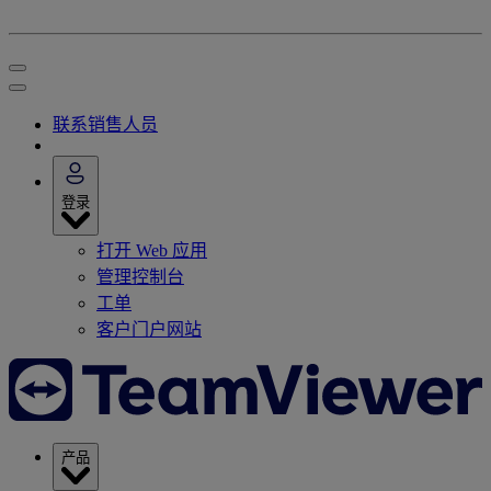
联系销售人员
登录
打开 Web 应用
管理控制台
工单
客户门户网站
产品