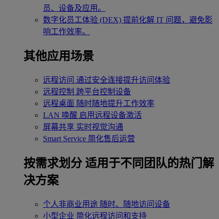
员、设备及应用。
数字化员工体验 (DEX)
提前化解 IT 问题，避免影
响工作效率。
其他应用场景
远程访问
通过安全连接提升访问体验
远程控制
跨平台控制设备
远程桌面
随时随地提升工作效率
LAN 唤醒
启用远程设备激活
屏幕共享
实时视觉沟通
Smart Service
简化售后运营
按需求划分
适用于不同团队的热门解
决方案
个人非商业用途
随时、随地访问设备
小型企业
简化远程访问和支持