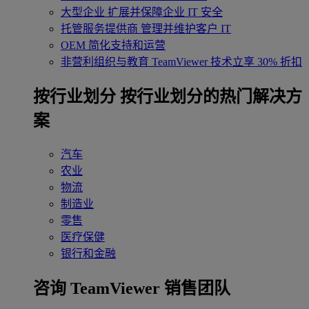
大型企业
扩展并保障企业 IT 安全
托管服务提供商
管理并维护客户 IT
OEM
简化支持和运营
非营利组织与教育
TeamViewer 技术立享 30% 折扣
‌按行业划分
按行业划分的热门解决方
案
汽车
农业
物流
制造业
零售
医疗保健
银行和金融
咨询 TeamViewer 销售团队