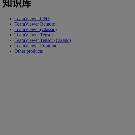
知识库
TeamViewer ONE
TeamViewer Remote
TeamViewer (Classic)
TeamViewer Tensor
TeamViewer Tensor (Classic)
TeamViewer Frontline
Other products