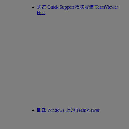
通过 Quick Support 模块安装 TeamViewer
Host
卸载 Windows 上的 TeamViewer