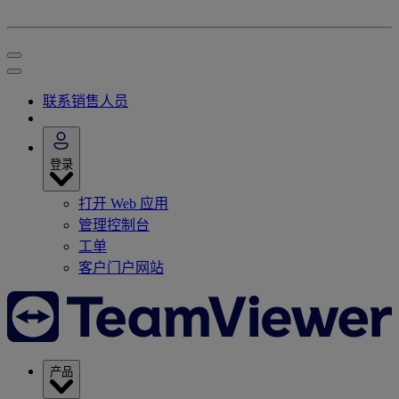
联系销售人员
登录
打开 Web 应用
管理控制台
工单
客户门户网站
产品