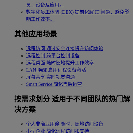
员、设备及应用。
数字化员工体验 (DEX)
提前化解 IT 问题，避免影
响工作效率。
其他应用场景
远程访问
通过安全连接提升访问体验
远程控制
跨平台控制设备
远程桌面
随时随地提升工作效率
LAN 唤醒
启用远程设备激活
屏幕共享
实时视觉沟通
Smart Service
简化售后运营
按需求划分
适用于不同团队的热门解
决方案
个人非商业用途
随时、随地访问设备
小型企业
简化远程访问和支持