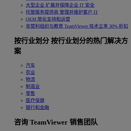
大型企业
扩展并保障企业 IT 安全
托管服务提供商
管理并维护客户 IT
OEM
简化支持和运营
非营利组织与教育
TeamViewer 技术立享 30% 折扣
‌按行业划分
按行业划分的热门解决方
案
汽车
农业
物流
制造业
零售
医疗保健
银行和金融
咨询 TeamViewer 销售团队