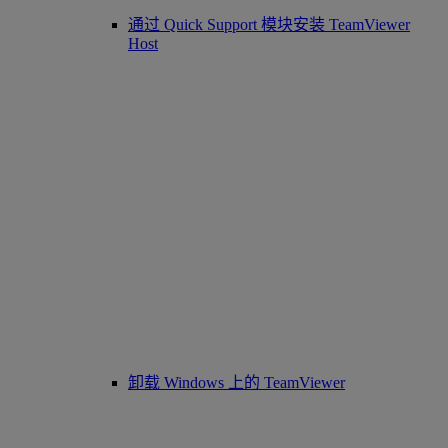
通过 Quick Support 模块安装 TeamViewer
Host
卸载 Windows 上的 TeamViewer