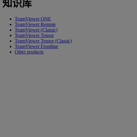
知识库
TeamViewer ONE
TeamViewer Remote
TeamViewer (Classic)
TeamViewer Tensor
TeamViewer Tensor (Classic)
TeamViewer Frontline
Other products