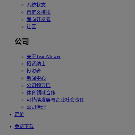
系统状态
自定义模块
面向开发者
社区
公司
关于TeamViewer
招贤纳士
投资者
新闻中心
公司领导层
体育领域合作
可持续发展与企业社会责任
公司治理
定价
免费下载