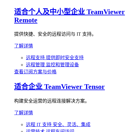
适合个人及中小型企业
TeamViewer
Remote
提供快捷、安全的远程访问与 IT 支持。
了解详情
远程支持
提供即时安全支持
远程管理
监控和管理设备
查看订阅方案与价格
适合企业
TeamViewer Tensor
构建安全运营的远程连接解决方案。
了解详情
远程 IT 支持
安全、灵活、集成
运营技术
远程车间访问