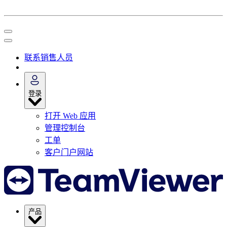
联系销售人员
登录
打开 Web 应用
管理控制台
工单
客户门户网站
产品