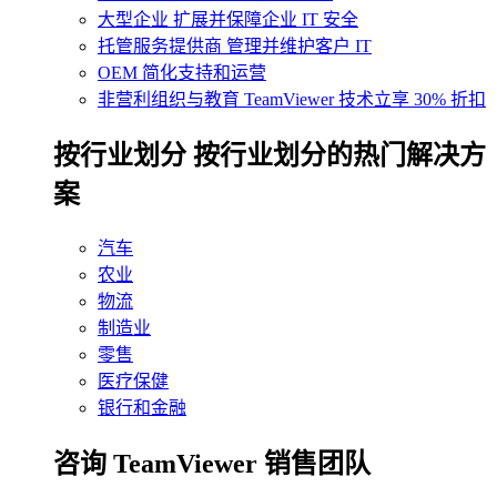
大型企业
扩展并保障企业 IT 安全
托管服务提供商
管理并维护客户 IT
OEM
简化支持和运营
非营利组织与教育
TeamViewer 技术立享 30% 折扣
‌按行业划分
按行业划分的热门解决方
案
汽车
农业
物流
制造业
零售
医疗保健
银行和金融
咨询 TeamViewer 销售团队