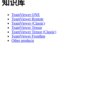
知识库
TeamViewer ONE
TeamViewer Remote
TeamViewer (Classic)
TeamViewer Tensor
TeamViewer Tensor (Classic)
TeamViewer Frontline
Other products