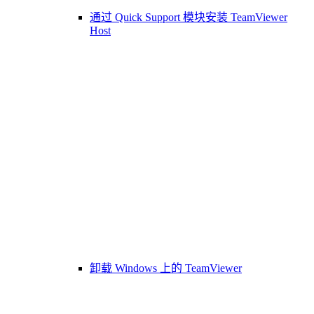
通过 Quick Support 模块安装 TeamViewer
Host
卸载 Windows 上的 TeamViewer