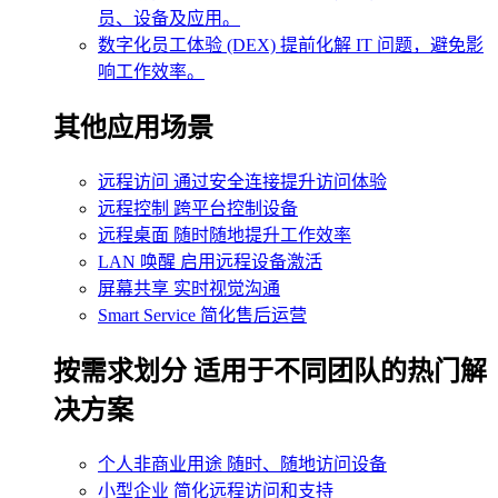
员、设备及应用。
数字化员工体验 (DEX)
提前化解 IT 问题，避免影
响工作效率。
其他应用场景
远程访问
通过安全连接提升访问体验
远程控制
跨平台控制设备
远程桌面
随时随地提升工作效率
LAN 唤醒
启用远程设备激活
屏幕共享
实时视觉沟通
Smart Service
简化售后运营
按需求划分
适用于不同团队的热门解
决方案
个人非商业用途
随时、随地访问设备
小型企业
简化远程访问和支持