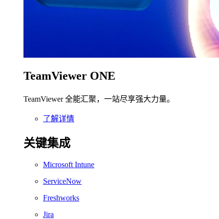
TeamViewer ONE
TeamViewer 全能汇聚，一站尽享强大力量。
了解详情
关键集成
Microsoft Intune
ServiceNow
Freshworks
Jira