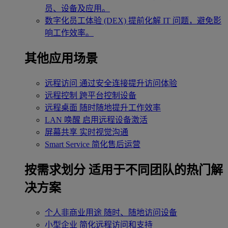
员、设备及应用。
数字化员工体验 (DEX)
提前化解 IT 问题，避免影
响工作效率。
其他应用场景
远程访问
通过安全连接提升访问体验
远程控制
跨平台控制设备
远程桌面
随时随地提升工作效率
LAN 唤醒
启用远程设备激活
屏幕共享
实时视觉沟通
Smart Service
简化售后运营
按需求划分
适用于不同团队的热门解
决方案
个人非商业用途
随时、随地访问设备
小型企业
简化远程访问和支持