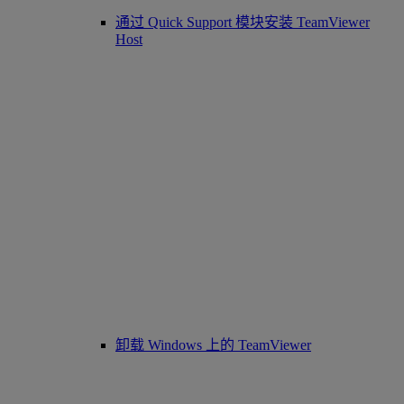
通过 Quick Support 模块安装 TeamViewer
Host
卸载 Windows 上的 TeamViewer