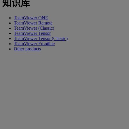
知识库
TeamViewer ONE
TeamViewer Remote
TeamViewer (Classic)
TeamViewer Tensor
TeamViewer Tensor (Classic)
TeamViewer Frontline
Other products