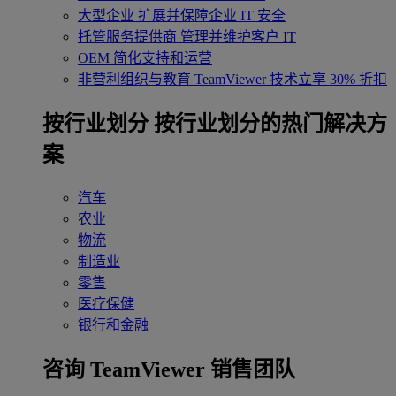
大型企业
扩展并保障企业 IT 安全
托管服务提供商
管理并维护客户 IT
OEM
简化支持和运营
非营利组织与教育
TeamViewer 技术立享 30% 折扣
‌按行业划分
按行业划分的热门解决方
案
汽车
农业
物流
制造业
零售
医疗保健
银行和金融
咨询 TeamViewer 销售团队