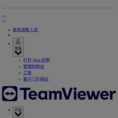
联系销售人员
登录
打开 Web 应用
管理控制台
工单
客户门户网站
产品