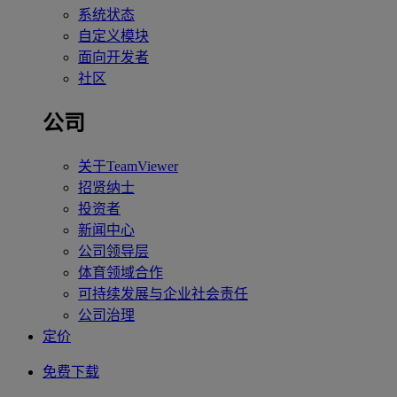
系统状态
自定义模块
面向开发者
社区
公司
关于TeamViewer
招贤纳士
投资者
新闻中心
公司领导层
体育领域合作
可持续发展与企业社会责任
公司治理
定价
免费下载