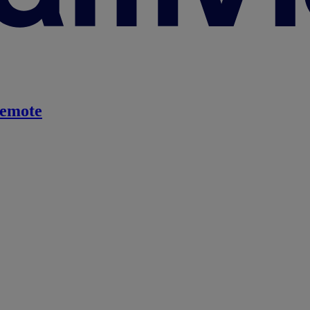
emote