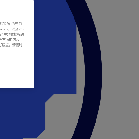
户体验和我们的营销
ie，以及 (ii)
所产生的数据相结
处理方面的内容，
偏好设置，请随时