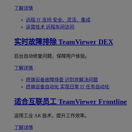
了解详情
远程 IT 支持
安全、灵活、集成
运营技术
远程车间访问
实时故障排除
TeamViewer DEX
后台自动修复问题，保障用户体验。
了解详情
终端设备故障排查
识别并解决问题
终端设备自动化
实现日常 IT 任务自动化
适合互联员工
TeamViewer Frontline
运用工业 AR 技术，提升工作效率。
了解详情