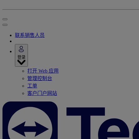
联系销售人员
登录
打开 Web 应用
管理控制台
工单
客户门户网站