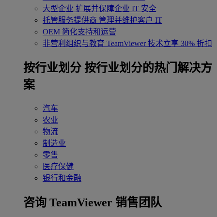
大型企业
扩展并保障企业 IT 安全
托管服务提供商
管理并维护客户 IT
OEM
简化支持和运营
非营利组织与教育
TeamViewer 技术立享 30% 折扣
‌按行业划分
按行业划分的热门解决方
案
汽车
农业
物流
制造业
零售
医疗保健
银行和金融
咨询 TeamViewer 销售团队