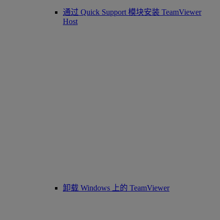
通过 Quick Support 模块安装 TeamViewer
Host
卸载 Windows 上的 TeamViewer