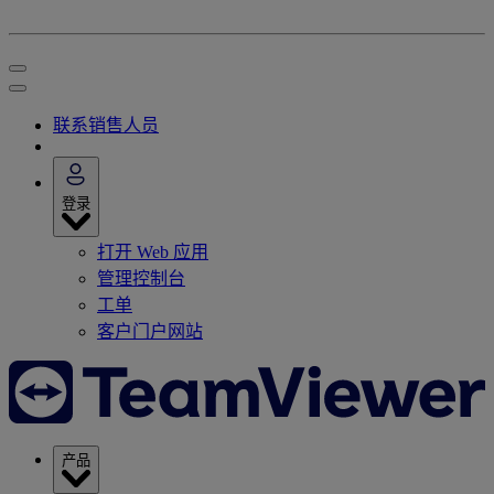
联系销售人员
登录
打开 Web 应用
管理控制台
工单
客户门户网站
产品