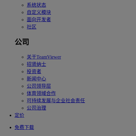
系统状态
自定义模块
面向开发者
社区
公司
关于TeamViewer
招贤纳士
投资者
新闻中心
公司领导层
体育领域合作
可持续发展与企业社会责任
公司治理
定价
免费下载