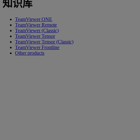
知识库
TeamViewer ONE
TeamViewer Remote
TeamViewer (Classic)
TeamViewer Tensor
TeamViewer Tensor (Classic)
TeamViewer Frontline
Other products