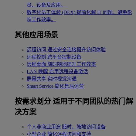
员、设备及应用。
数字化员工体验 (DEX)
提前化解 IT 问题，避免影
响工作效率。
其他应用场景
远程访问
通过安全连接提升访问体验
远程控制
跨平台控制设备
远程桌面
随时随地提升工作效率
LAN 唤醒
启用远程设备激活
屏幕共享
实时视觉沟通
Smart Service
简化售后运营
按需求划分
适用于不同团队的热门解
决方案
个人非商业用途
随时、随地访问设备
小型企业
简化远程访问和支持