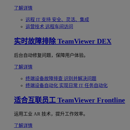
了解详情
远程 IT 支持
安全、灵活、集成
运营技术
远程车间访问
实时故障排除
TeamViewer DEX
后台自动修复问题，保障用户体验。
了解详情
终端设备故障排查
识别并解决问题
终端设备自动化
实现日常 IT 任务自动化
适合互联员工
TeamViewer Frontline
运用工业 AR 技术，提升工作效率。
了解详情