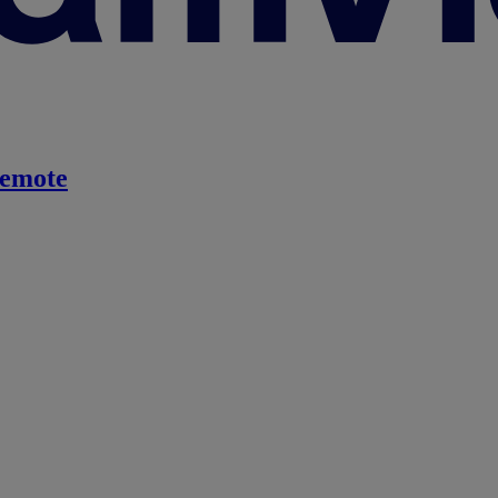
emote