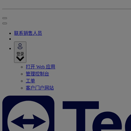
联系销售人员
登录
打开 Web 应用
管理控制台
工单
客户门户网站