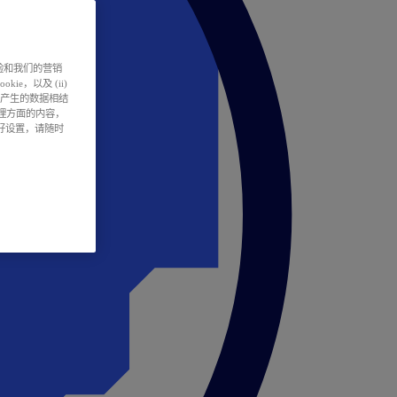
户体验和我们的营销
ie，以及 (ii)
所产生的数据相结
处理方面的内容，
偏好设置，请随时