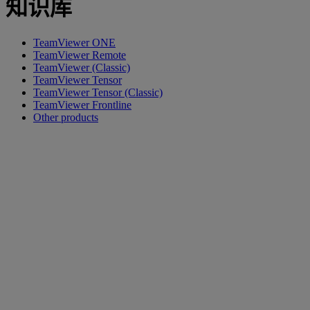
知识库
TeamViewer ONE
TeamViewer Remote
TeamViewer (Classic)
TeamViewer Tensor
TeamViewer Tensor (Classic)
TeamViewer Frontline
Other products