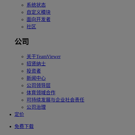
系统状态
自定义模块
面向开发者
社区
公司
关于TeamViewer
招贤纳士
投资者
新闻中心
公司领导层
体育领域合作
可持续发展与企业社会责任
公司治理
定价
免费下载