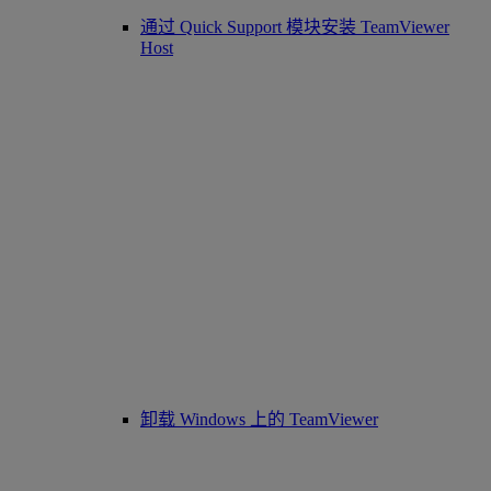
通过 Quick Support 模块安装 TeamViewer
Host
卸载 Windows 上的 TeamViewer