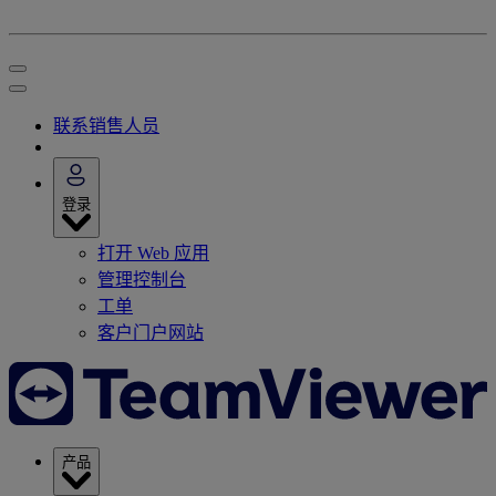
联系销售人员
登录
打开 Web 应用
管理控制台
工单
客户门户网站
产品