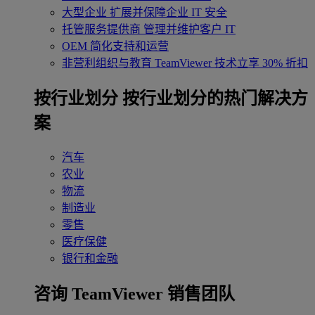
大型企业
扩展并保障企业 IT 安全
托管服务提供商
管理并维护客户 IT
OEM
简化支持和运营
非营利组织与教育
TeamViewer 技术立享 30% 折扣
‌按行业划分
按行业划分的热门解决方
案
汽车
农业
物流
制造业
零售
医疗保健
银行和金融
咨询 TeamViewer 销售团队