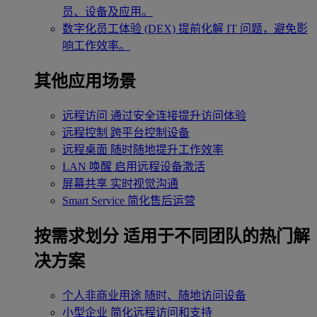
员、设备及应用。
数字化员工体验 (DEX)
提前化解 IT 问题，避免影
响工作效率。
其他应用场景
远程访问
通过安全连接提升访问体验
远程控制
跨平台控制设备
远程桌面
随时随地提升工作效率
LAN 唤醒
启用远程设备激活
屏幕共享
实时视觉沟通
Smart Service
简化售后运营
按需求划分
适用于不同团队的热门解
决方案
个人非商业用途
随时、随地访问设备
小型企业
简化远程访问和支持