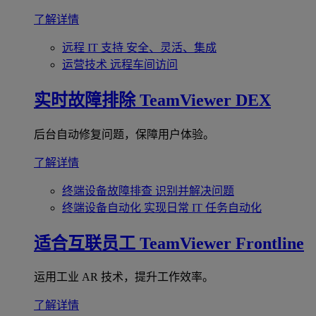
了解详情
远程 IT 支持
安全、灵活、集成
运营技术
远程车间访问
实时故障排除
TeamViewer DEX
后台自动修复问题，保障用户体验。
了解详情
终端设备故障排查
识别并解决问题
终端设备自动化
实现日常 IT 任务自动化
适合互联员工
TeamViewer Frontline
运用工业 AR 技术，提升工作效率。
了解详情