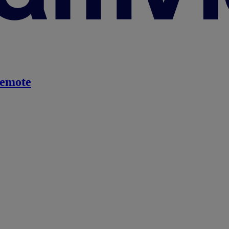
emote