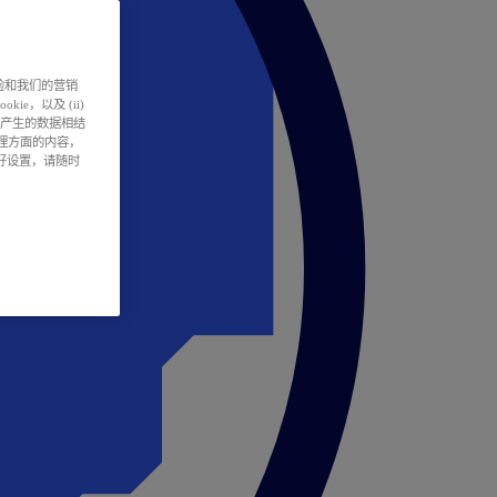
户体验和我们的营销
ie，以及 (ii)
所产生的数据相结
处理方面的内容，
偏好设置，请随时