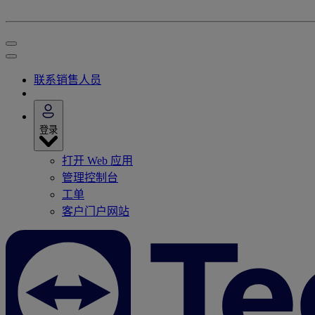
联系销售人员
登录
打开 Web 应用
管理控制台
工单
客户门户网站