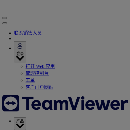
联系销售人员
登录
打开 Web 应用
管理控制台
工单
客户门户网站
产品