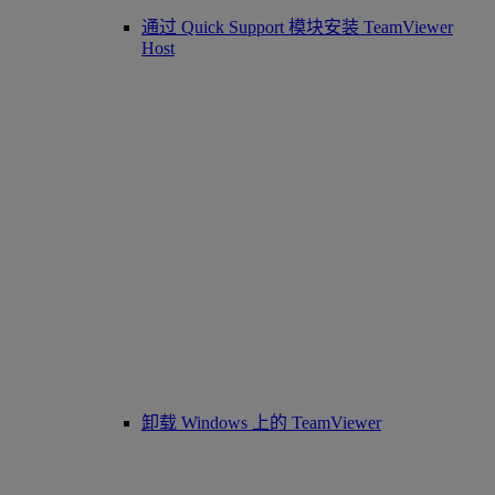
通过 Quick Support 模块安装 TeamViewer
Host
卸载 Windows 上的 TeamViewer