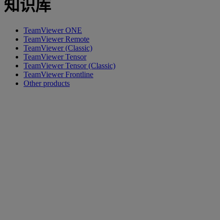
知识库
TeamViewer ONE
TeamViewer Remote
TeamViewer (Classic)
TeamViewer Tensor
TeamViewer Tensor (Classic)
TeamViewer Frontline
Other products