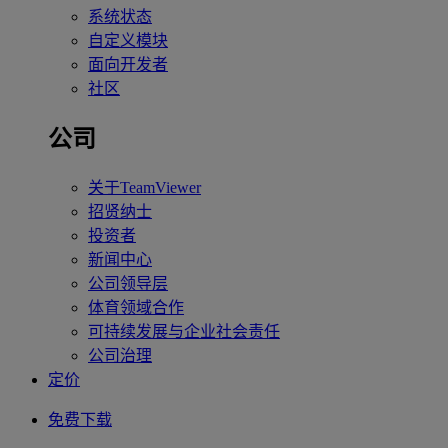
系统状态
自定义模块
面向开发者
社区
公司
关于TeamViewer
招贤纳士
投资者
新闻中心
公司领导层
体育领域合作
可持续发展与企业社会责任
公司治理
定价
免费下载