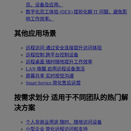
员、设备及应用。
数字化员工体验 (DEX)
提前化解 IT 问题，避免影
响工作效率。
其他应用场景
远程访问
通过安全连接提升访问体验
远程控制
跨平台控制设备
远程桌面
随时随地提升工作效率
LAN 唤醒
启用远程设备激活
屏幕共享
实时视觉沟通
Smart Service
简化售后运营
按需求划分
适用于不同团队的热门解
决方案
个人非商业用途
随时、随地访问设备
小型企业
简化远程访问和支持