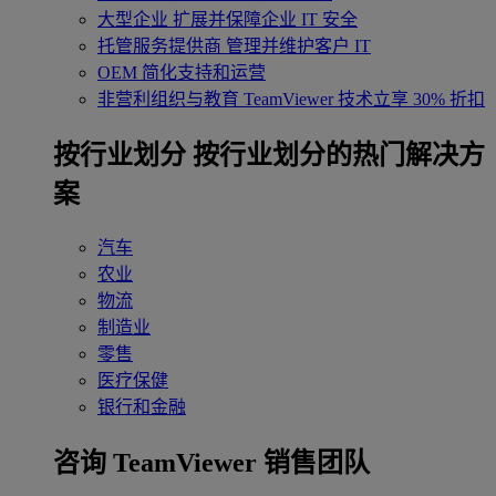
大型企业
扩展并保障企业 IT 安全
托管服务提供商
管理并维护客户 IT
OEM
简化支持和运营
非营利组织与教育
TeamViewer 技术立享 30% 折扣
‌按行业划分
按行业划分的热门解决方
案
汽车
农业
物流
制造业
零售
医疗保健
银行和金融
咨询 TeamViewer 销售团队