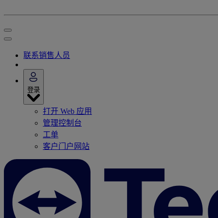
联系销售人员
登录
打开 Web 应用
管理控制台
工单
客户门户网站