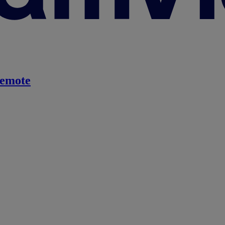
emote