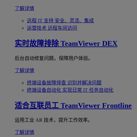
了解详情
远程 IT 支持
安全、灵活、集成
运营技术
远程车间访问
实时故障排除
TeamViewer DEX
后台自动修复问题，保障用户体验。
了解详情
终端设备故障排查
识别并解决问题
终端设备自动化
实现日常 IT 任务自动化
适合互联员工
TeamViewer Frontline
运用工业 AR 技术，提升工作效率。
了解详情