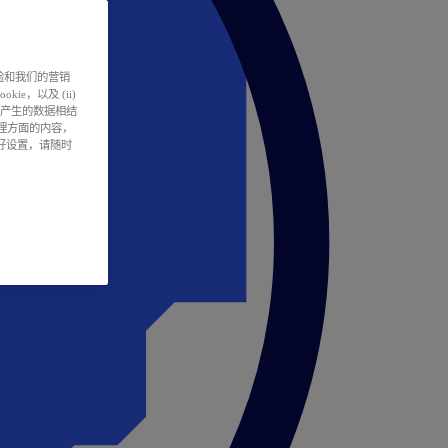
户体验和我们的营销
ie，以及 (ii)
所产生的数据相结
处理方面的内容，
偏好设置，请随时