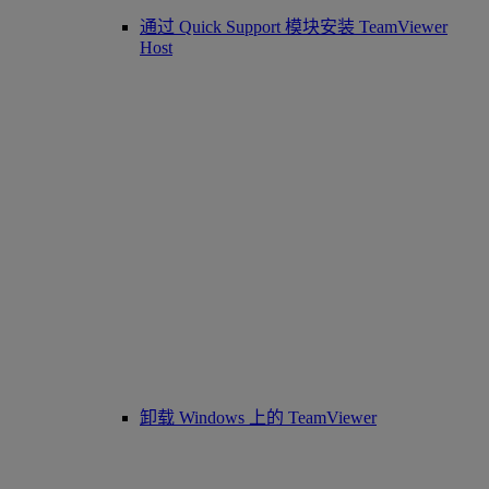
通过 Quick Support 模块安装 TeamViewer
Host
卸载 Windows 上的 TeamViewer