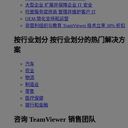
大型企业
扩展并保障企业 IT 安全
托管服务提供商
管理并维护客户 IT
OEM
简化支持和运营
非营利组织与教育
TeamViewer 技术立享 30% 折扣
‌按行业划分
按行业划分的热门解决方
案
汽车
农业
物流
制造业
零售
医疗保健
银行和金融
咨询 TeamViewer 销售团队