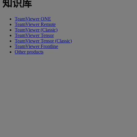
知识库
TeamViewer ONE
TeamViewer Remote
TeamViewer (Classic)
TeamViewer Tensor
TeamViewer Tensor (Classic)
TeamViewer Frontline
Other products