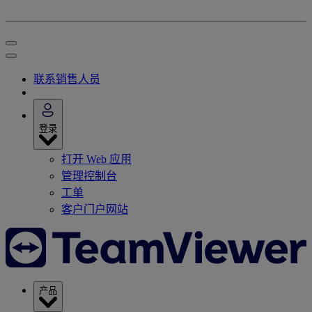
联系销售人员
登录
打开 Web 应用
管理控制台
工单
客户门户网站
产品