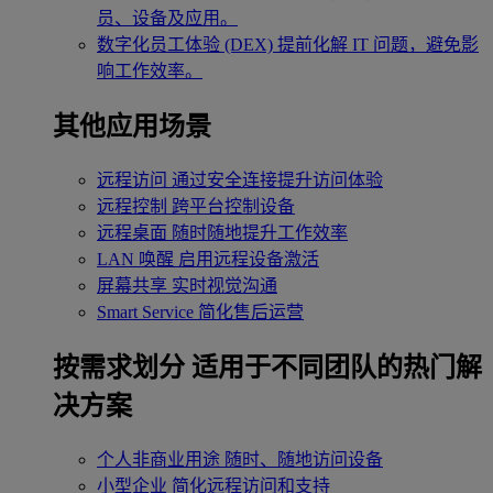
员、设备及应用。
数字化员工体验 (DEX)
提前化解 IT 问题，避免影
响工作效率。
其他应用场景
远程访问
通过安全连接提升访问体验
远程控制
跨平台控制设备
远程桌面
随时随地提升工作效率
LAN 唤醒
启用远程设备激活
屏幕共享
实时视觉沟通
Smart Service
简化售后运营
按需求划分
适用于不同团队的热门解
决方案
个人非商业用途
随时、随地访问设备
小型企业
简化远程访问和支持