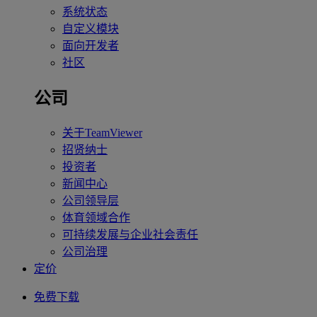
系统状态
自定义模块
面向开发者
社区
公司
关于TeamViewer
招贤纳士
投资者
新闻中心
公司领导层
体育领域合作
可持续发展与企业社会责任
公司治理
定价
免费下载