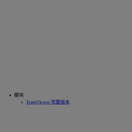
模块
TeamViewer 完整版本