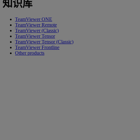
知识库
TeamViewer ONE
TeamViewer Remote
TeamViewer (Classic)
TeamViewer Tensor
TeamViewer Tensor (Classic)
TeamViewer Frontline
Other products