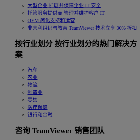
大型企业
扩展并保障企业 IT 安全
托管服务提供商
管理并维护客户 IT
OEM
简化支持和运营
非营利组织与教育
TeamViewer 技术立享 30% 折扣
‌按行业划分
按行业划分的热门解决方
案
汽车
农业
物流
制造业
零售
医疗保健
银行和金融
咨询 TeamViewer 销售团队