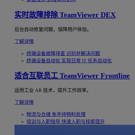
实时故障排除
TeamViewer DEX
后台自动修复问题，保障用户体验。
了解详情
终端设备故障排查
识别并解决问题
终端设备自动化
实现日常 IT 任务自动化
适合互联员工
TeamViewer Frontline
运用工业 AR 技术，提升工作效率。
了解详情
物流与仓储
免手持物料处理
培训与入职指导
快速入职与技能提升