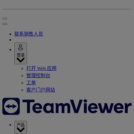
联系销售人员
登录
打开 Web 应用
管理控制台
工单
客户门户网站
产品