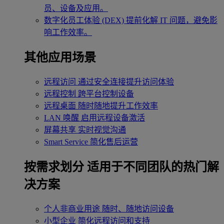
员、设备及应用。
数字化员工体验 (DEX)
提前化解 IT 问题，避免影
响工作效率。
其他应用场景
远程访问
通过安全连接提升访问体验
远程控制
跨平台控制设备
远程桌面
随时随地提升工作效率
LAN 唤醒
启用远程设备激活
屏幕共享
实时视觉沟通
Smart Service
简化售后运营
按需求划分
适用于不同团队的热门解
决方案
个人非商业用途
随时、随地访问设备
小型企业
简化远程访问和支持