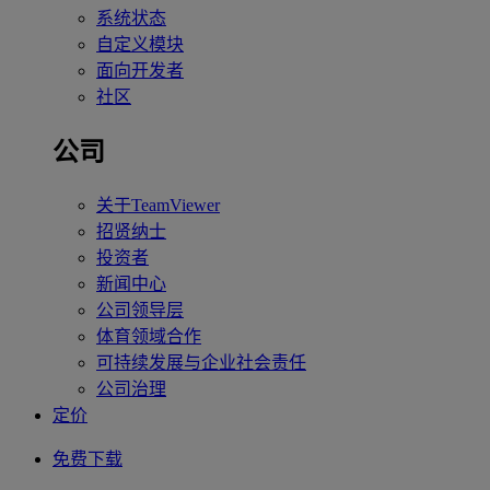
系统状态
自定义模块
面向开发者
社区
公司
关于TeamViewer
招贤纳士
投资者
新闻中心
公司领导层
体育领域合作
可持续发展与企业社会责任
公司治理
定价
免费下载