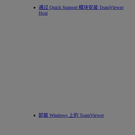
通过 Quick Support 模块安装 TeamViewer
Host
卸载 Windows 上的 TeamViewer