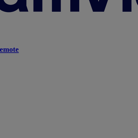
emote