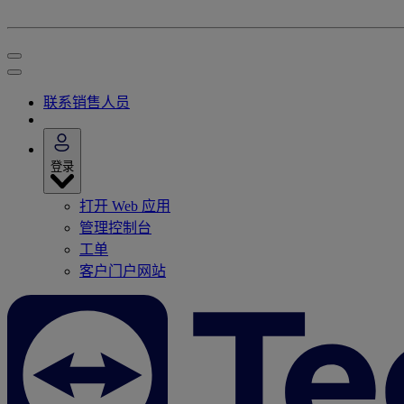
联系销售人员
登录
打开 Web 应用
管理控制台
工单
客户门户网站