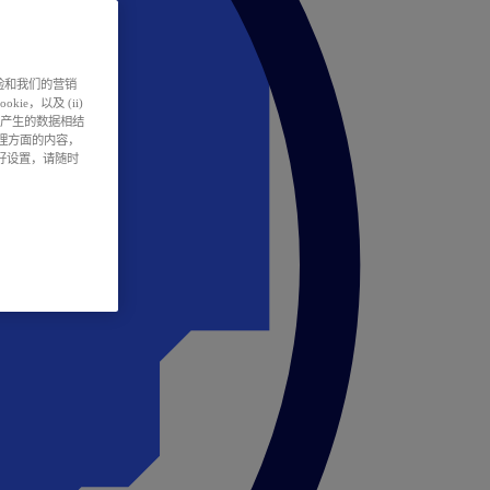
户体验和我们的营销
ie，以及 (ii)
所产生的数据相结
处理方面的内容，
偏好设置，请随时