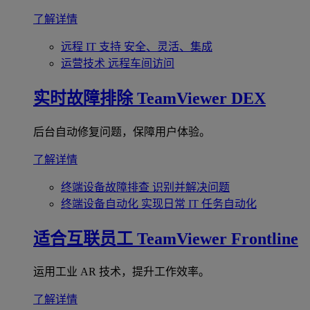
了解详情
远程 IT 支持
安全、灵活、集成
运营技术
远程车间访问
实时故障排除
TeamViewer DEX
后台自动修复问题，保障用户体验。
了解详情
终端设备故障排查
识别并解决问题
终端设备自动化
实现日常 IT 任务自动化
适合互联员工
TeamViewer Frontline
运用工业 AR 技术，提升工作效率。
了解详情