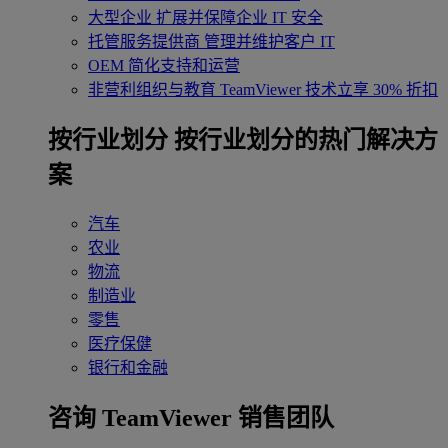
大型企业
扩展并保障企业 IT 安全
托管服务提供商
管理并维护客户 IT
OEM
简化支持和运营
非营利组织与教育
TeamViewer 技术立享 30% 折扣
‌按行业划分
按行业划分的热门解决方
案
汽车
农业
物流
制造业
零售
医疗保健
银行和金融
咨询 TeamViewer 销售团队