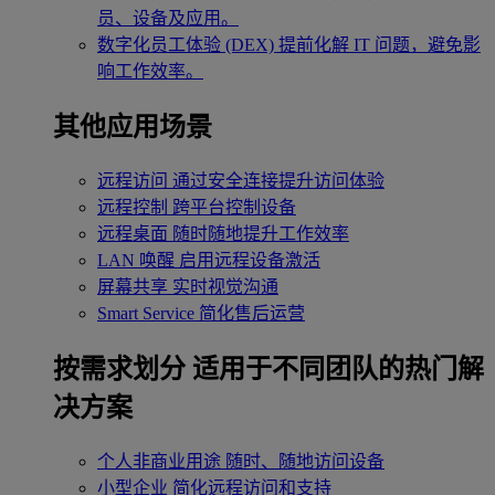
员、设备及应用。
数字化员工体验 (DEX)
提前化解 IT 问题，避免影
响工作效率。
其他应用场景
远程访问
通过安全连接提升访问体验
远程控制
跨平台控制设备
远程桌面
随时随地提升工作效率
LAN 唤醒
启用远程设备激活
屏幕共享
实时视觉沟通
Smart Service
简化售后运营
按需求划分
适用于不同团队的热门解
决方案
个人非商业用途
随时、随地访问设备
小型企业
简化远程访问和支持