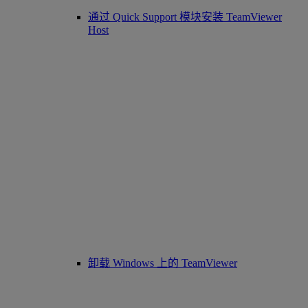
通过 Quick Support 模块安装 TeamViewer
Host
卸载 Windows 上的 TeamViewer