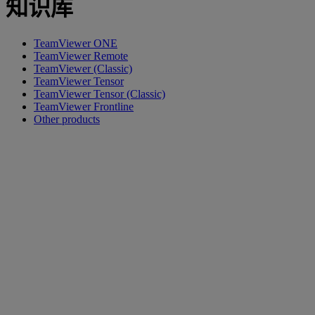
知识库
TeamViewer ONE
TeamViewer Remote
TeamViewer (Classic)
TeamViewer Tensor
TeamViewer Tensor (Classic)
TeamViewer Frontline
Other products