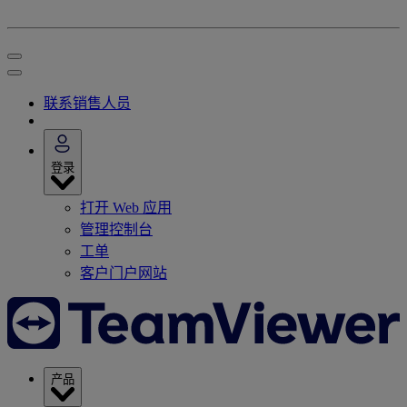
联系销售人员
登录
打开 Web 应用
管理控制台
工单
客户门户网站
产品