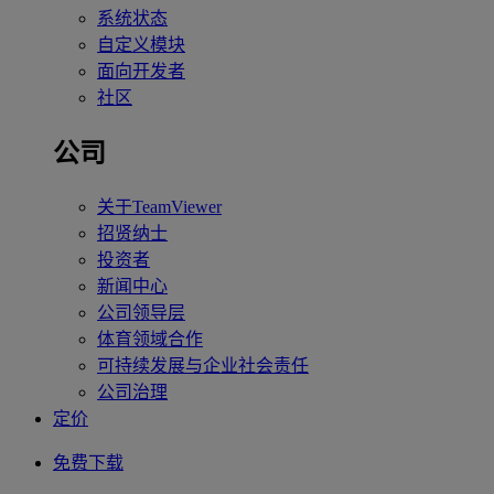
系统状态
自定义模块
面向开发者
社区
公司
关于TeamViewer
招贤纳士
投资者
新闻中心
公司领导层
体育领域合作
可持续发展与企业社会责任
公司治理
定价
免费下载