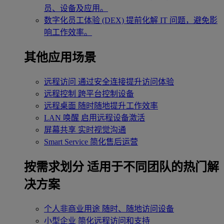
员、设备及应用。
数字化员工体验 (DEX)
提前化解 IT 问题，避免影
响工作效率。
其他应用场景
远程访问
通过安全连接提升访问体验
远程控制
跨平台控制设备
远程桌面
随时随地提升工作效率
LAN 唤醒
启用远程设备激活
屏幕共享
实时视觉沟通
Smart Service
简化售后运营
按需求划分
适用于不同团队的热门解
决方案
个人非商业用途
随时、随地访问设备
小型企业
简化远程访问和支持