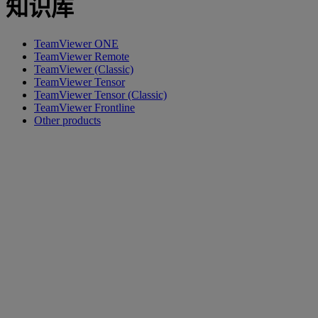
知识库
TeamViewer ONE
TeamViewer Remote
TeamViewer (Classic)
TeamViewer Tensor
TeamViewer Tensor (Classic)
TeamViewer Frontline
Other products