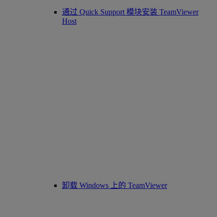
通过 Quick Support 模块安装 TeamViewer
Host
卸载 Windows 上的 TeamViewer