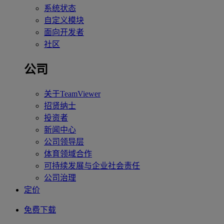
系统状态
自定义模块
面向开发者
社区
公司
关于TeamViewer
招贤纳士
投资者
新闻中心
公司领导层
体育领域合作
可持续发展与企业社会责任
公司治理
定价
免费下载