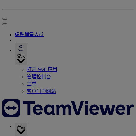
联系销售人员
登录
打开 Web 应用
管理控制台
工单
客户门户网站
产品