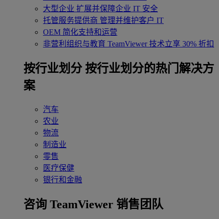
大型企业
扩展并保障企业 IT 安全
托管服务提供商
管理并维护客户 IT
OEM
简化支持和运营
非营利组织与教育
TeamViewer 技术立享 30% 折扣
‌按行业划分
按行业划分的热门解决方
案
汽车
农业
物流
制造业
零售
医疗保健
银行和金融
咨询 TeamViewer 销售团队