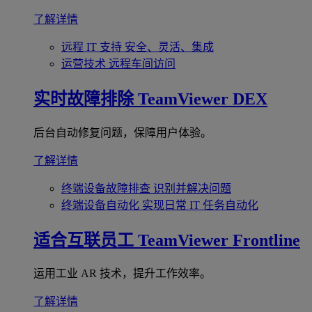
了解详情
远程 IT 支持
安全、灵活、集成
运营技术
远程车间访问
实时故障排除
TeamViewer DEX
后台自动修复问题，保障用户体验。
了解详情
终端设备故障排查
识别并解决问题
终端设备自动化
实现日常 IT 任务自动化
适合互联员工
TeamViewer Frontline
运用工业 AR 技术，提升工作效率。
了解详情