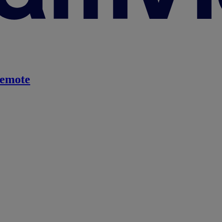
emote