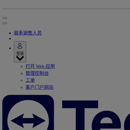
联系销售人员
登录
打开 Web 应用
管理控制台
工单
客户门户网站