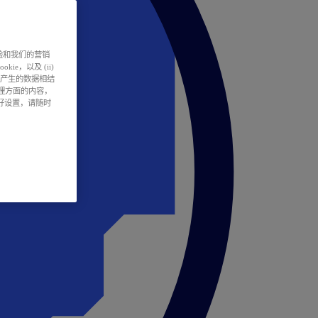
户体验和我们的营销
ie，以及 (ii)
所产生的数据相结
处理方面的内容，
偏好设置，请随时