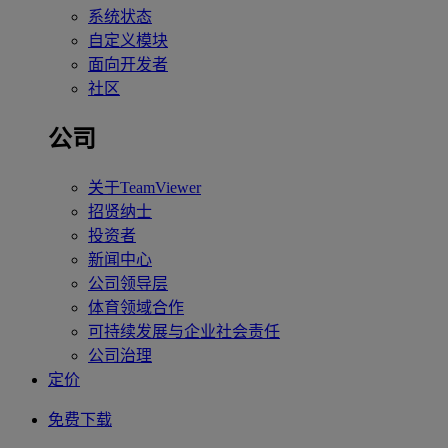
系统状态
自定义模块
面向开发者
社区
公司
关于TeamViewer
招贤纳士
投资者
新闻中心
公司领导层
体育领域合作
可持续发展与企业社会责任
公司治理
定价
免费下载