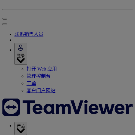
联系销售人员
登录
打开 Web 应用
管理控制台
工单
客户门户网站
产品