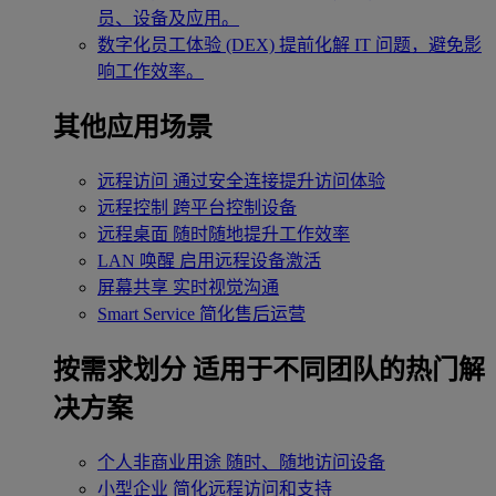
员、设备及应用。
数字化员工体验 (DEX)
提前化解 IT 问题，避免影
响工作效率。
其他应用场景
远程访问
通过安全连接提升访问体验
远程控制
跨平台控制设备
远程桌面
随时随地提升工作效率
LAN 唤醒
启用远程设备激活
屏幕共享
实时视觉沟通
Smart Service
简化售后运营
按需求划分
适用于不同团队的热门解
决方案
个人非商业用途
随时、随地访问设备
小型企业
简化远程访问和支持