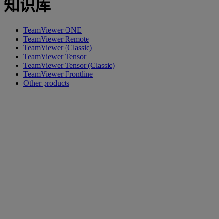
知识库
TeamViewer ONE
TeamViewer Remote
TeamViewer (Classic)
TeamViewer Tensor
TeamViewer Tensor (Classic)
TeamViewer Frontline
Other products