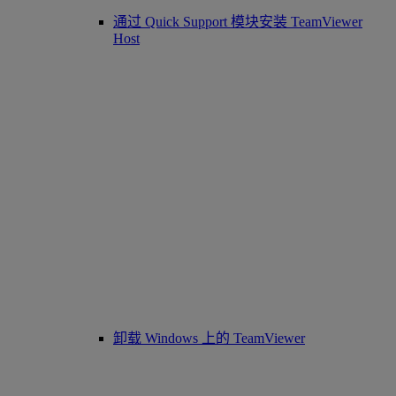
通过 Quick Support 模块安装 TeamViewer
Host
卸载 Windows 上的 TeamViewer