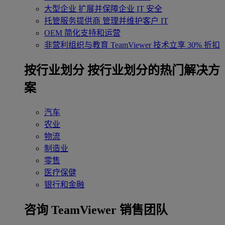
大型企业
扩展并保障企业 IT 安全
托管服务提供商
管理并维护客户 IT
OEM
简化支持和运营
非营利组织与教育
TeamViewer 技术立享 30% 折扣
‌按行业划分
按行业划分的热门解决方
案
汽车
农业
物流
制造业
零售
医疗保健
银行和金融
咨询 TeamViewer 销售团队