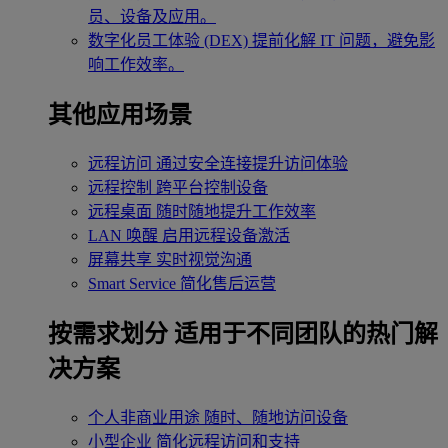
员、设备及应用。
数字化员工体验 (DEX)
提前化解 IT 问题，避免影
响工作效率。
其他应用场景
远程访问
通过安全连接提升访问体验
远程控制
跨平台控制设备
远程桌面
随时随地提升工作效率
LAN 唤醒
启用远程设备激活
屏幕共享
实时视觉沟通
Smart Service
简化售后运营
按需求划分
适用于不同团队的热门解
决方案
个人非商业用途
随时、随地访问设备
小型企业
简化远程访问和支持