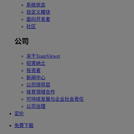
系统状态
自定义模块
面向开发者
社区
公司
关于TeamViewer
招贤纳士
投资者
新闻中心
公司领导层
体育领域合作
可持续发展与企业社会责任
公司治理
定价
免费下载