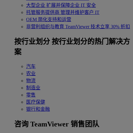
大型企业
扩展并保障企业 IT 安全
托管服务提供商
管理并维护客户 IT
OEM
简化支持和运营
非营利组织与教育
TeamViewer 技术立享 30% 折扣
‌按行业划分
按行业划分的热门解决方
案
汽车
农业
物流
制造业
零售
医疗保健
银行和金融
咨询 TeamViewer 销售团队