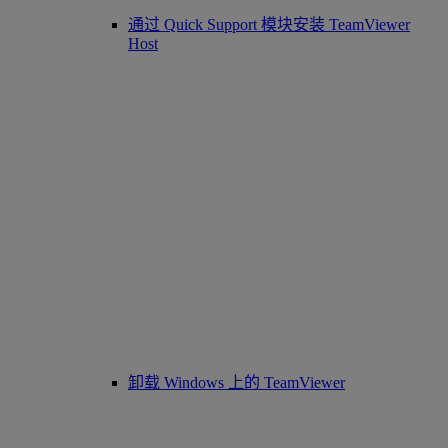
通过 Quick Support 模块安装 TeamViewer
Host
卸载 Windows 上的 TeamViewer