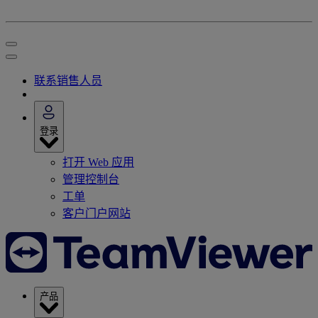
联系销售人员
登录
打开 Web 应用
管理控制台
工单
客户门户网站
产品