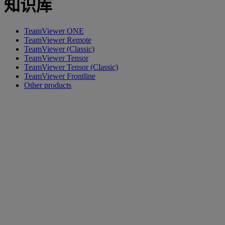
知识库
TeamViewer ONE
TeamViewer Remote
TeamViewer (Classic)
TeamViewer Tensor
TeamViewer Tensor (Classic)
TeamViewer Frontline
Other products