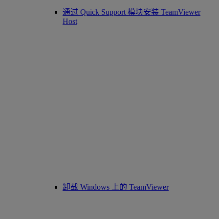
通过 Quick Support 模块安装 TeamViewer
Host
卸载 Windows 上的 TeamViewer