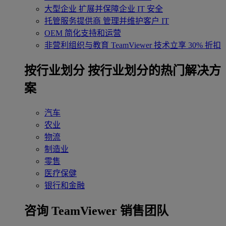
大型企业
扩展并保障企业 IT 安全
托管服务提供商
管理并维护客户 IT
OEM
简化支持和运营
非营利组织与教育
TeamViewer 技术立享 30% 折扣
‌按行业划分
按行业划分的热门解决方
案
汽车
农业
物流
制造业
零售
医疗保健
银行和金融
咨询 TeamViewer 销售团队