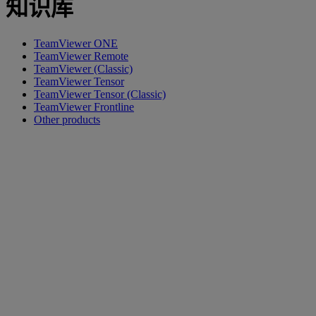
知识库
TeamViewer ONE
TeamViewer Remote
TeamViewer (Classic)
TeamViewer Tensor
TeamViewer Tensor (Classic)
TeamViewer Frontline
Other products