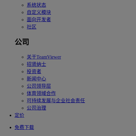
系统状态
自定义模块
面向开发者
社区
公司
关于TeamViewer
招贤纳士
投资者
新闻中心
公司领导层
体育领域合作
可持续发展与企业社会责任
公司治理
定价
免费下载