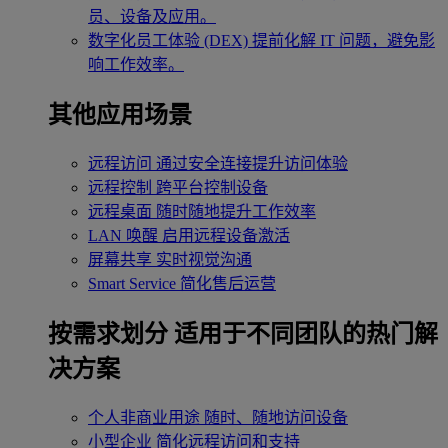
员、设备及应用。
数字化员工体验 (DEX)
提前化解 IT 问题，避免影
响工作效率。
其他应用场景
远程访问
通过安全连接提升访问体验
远程控制
跨平台控制设备
远程桌面
随时随地提升工作效率
LAN 唤醒
启用远程设备激活
屏幕共享
实时视觉沟通
Smart Service
简化售后运营
按需求划分
适用于不同团队的热门解
决方案
个人非商业用途
随时、随地访问设备
小型企业
简化远程访问和支持