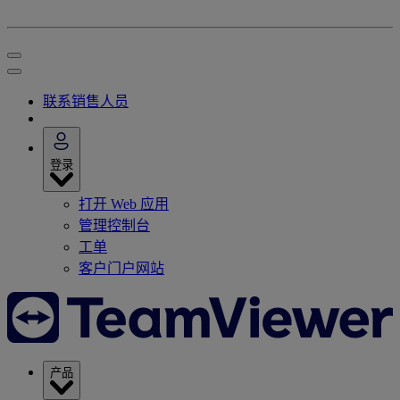
联系销售人员
登录
打开 Web 应用
管理控制台
工单
客户门户网站
产品