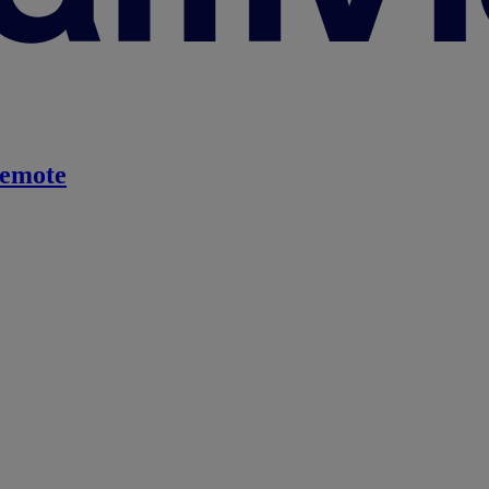
emote