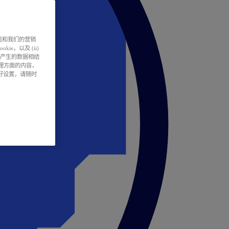
户体验和我们的营销
ie，以及 (ii)
所产生的数据相结
处理方面的内容，
偏好设置，请随时