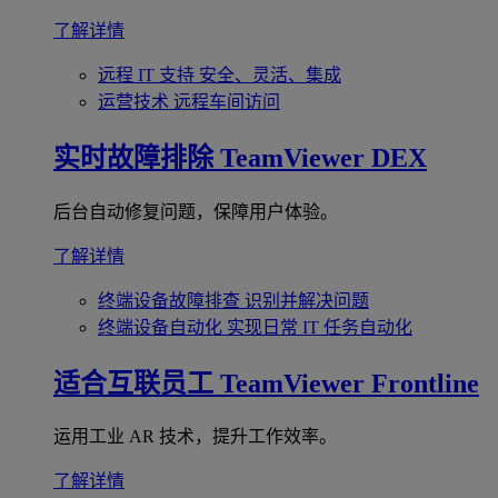
了解详情
远程 IT 支持
安全、灵活、集成
运营技术
远程车间访问
实时故障排除
TeamViewer DEX
后台自动修复问题，保障用户体验。
了解详情
终端设备故障排查
识别并解决问题
终端设备自动化
实现日常 IT 任务自动化
适合互联员工
TeamViewer Frontline
运用工业 AR 技术，提升工作效率。
了解详情