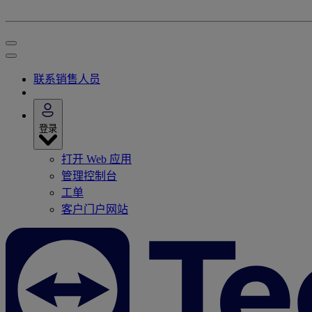
联系销售人员
登录
打开 Web 应用
管理控制台
工单
客户门户网站