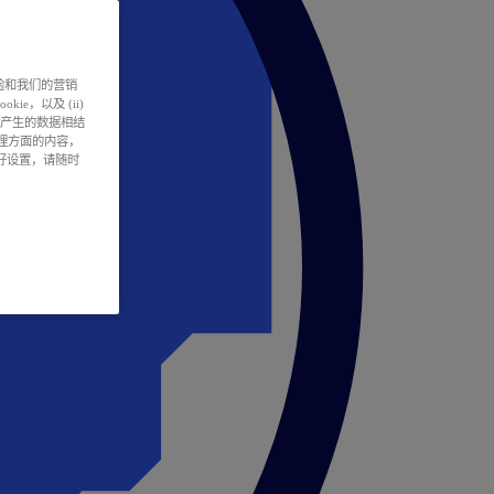
户体验和我们的营销
ie，以及 (ii)
所产生的数据相结
处理方面的内容，
偏好设置，请随时