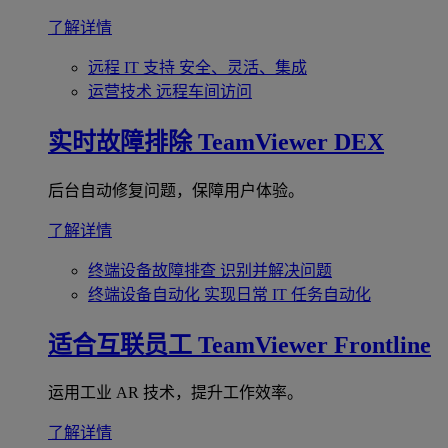
了解详情
远程 IT 支持
安全、灵活、集成
运营技术
远程车间访问
实时故障排除
TeamViewer DEX
后台自动修复问题，保障用户体验。
了解详情
终端设备故障排查
识别并解决问题
终端设备自动化
实现日常 IT 任务自动化
适合互联员工
TeamViewer Frontline
运用工业 AR 技术，提升工作效率。
了解详情