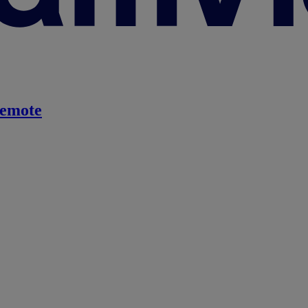
emote