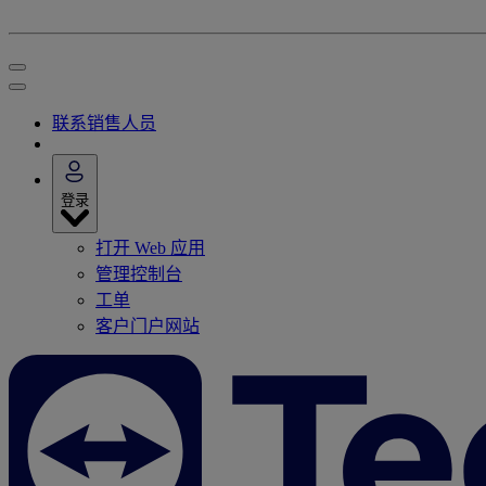
联系销售人员
登录
打开 Web 应用
管理控制台
工单
客户门户网站