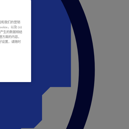
户体验和我们的营销
ie，以及 (ii)
所产生的数据相结
处理方面的内容，
偏好设置，请随时