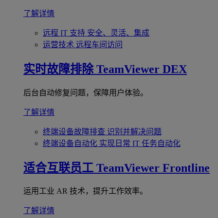
了解详情
远程 IT 支持
安全、灵活、集成
运营技术
远程车间访问
实时故障排除
TeamViewer DEX
后台自动修复问题，保障用户体验。
了解详情
终端设备故障排查
识别并解决问题
终端设备自动化
实现日常 IT 任务自动化
适合互联员工
TeamViewer Frontline
运用工业 AR 技术，提升工作效率。
了解详情