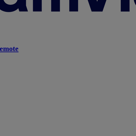
emote