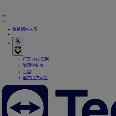
联系销售人员
登录
打开 Web 应用
管理控制台
工单
客户门户网站