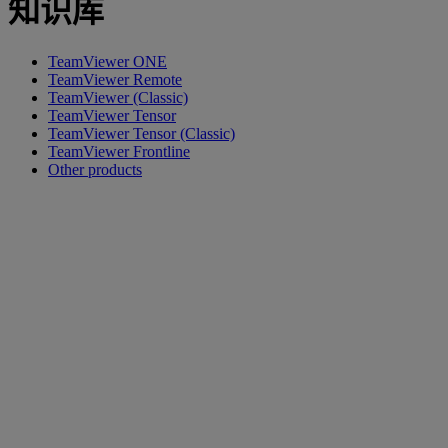
知识库
TeamViewer ONE
TeamViewer Remote
TeamViewer (Classic)
TeamViewer Tensor
TeamViewer Tensor (Classic)
TeamViewer Frontline
Other products