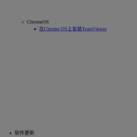
ChromeOS
在Chrome OS上安装TeamViewer
软件更新