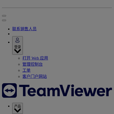
联系销售人员
登录
打开 Web 应用
管理控制台
工单
客户门户网站
产品