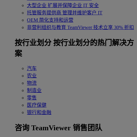
大型企业
扩展并保障企业 IT 安全
托管服务提供商
管理并维护客户 IT
OEM
简化支持和运营
非营利组织与教育
TeamViewer 技术立享 30% 折扣
‌按行业划分
按行业划分的热门解决方
案
汽车
农业
物流
制造业
零售
医疗保健
银行和金融
咨询 TeamViewer 销售团队