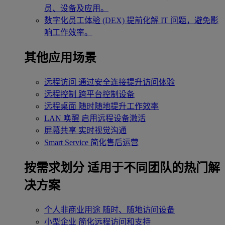
员、设备及应用。
数字化员工体验 (DEX)
提前化解 IT 问题，避免影
响工作效率。
其他应用场景
远程访问
通过安全连接提升访问体验
远程控制
跨平台控制设备
远程桌面
随时随地提升工作效率
LAN 唤醒
启用远程设备激活
屏幕共享
实时视觉沟通
Smart Service
简化售后运营
按需求划分
适用于不同团队的热门解
决方案
个人非商业用途
随时、随地访问设备
小型企业
简化远程访问和支持