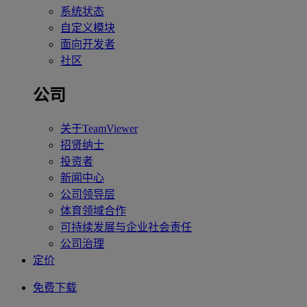
系统状态
自定义模块
面向开发者
社区
公司
关于TeamViewer
招贤纳士
投资者
新闻中心
公司领导层
体育领域合作
可持续发展与企业社会责任
公司治理
定价
免费下载