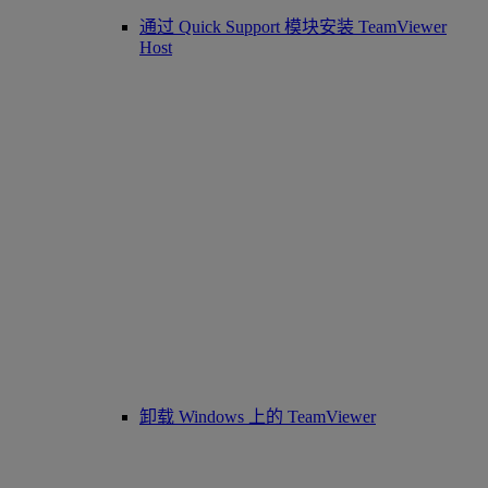
通过 Quick Support 模块安装 TeamViewer
Host
卸载 Windows 上的 TeamViewer