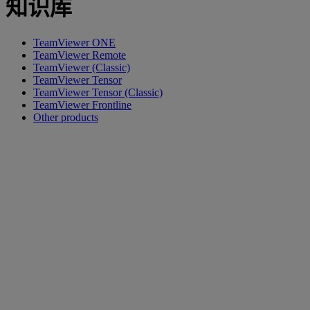
知识库
TeamViewer ONE
TeamViewer Remote
TeamViewer (Classic)
TeamViewer Tensor
TeamViewer Tensor (Classic)
TeamViewer Frontline
Other products