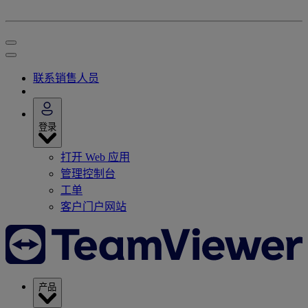
联系销售人员
登录
打开 Web 应用
管理控制台
工单
客户门户网站
产品