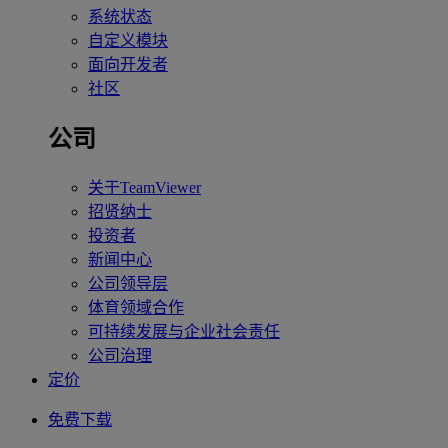
系统状态
自定义模块
面向开发者
社区
公司
关于TeamViewer
招贤纳士
投资者
新闻中心
公司领导层
体育领域合作
可持续发展与企业社会责任
公司治理
定价
免费下载