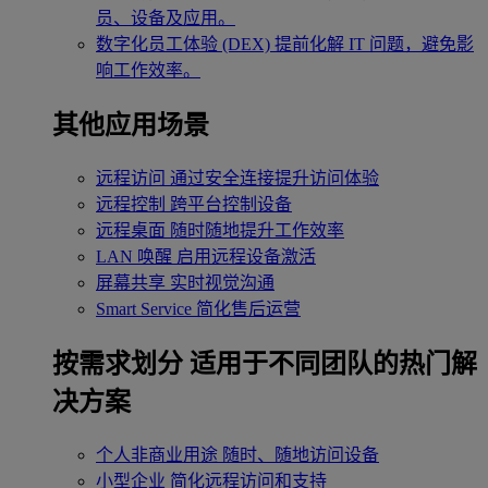
员、设备及应用。
数字化员工体验 (DEX)
提前化解 IT 问题，避免影
响工作效率。
其他应用场景
远程访问
通过安全连接提升访问体验
远程控制
跨平台控制设备
远程桌面
随时随地提升工作效率
LAN 唤醒
启用远程设备激活
屏幕共享
实时视觉沟通
Smart Service
简化售后运营
按需求划分
适用于不同团队的热门解
决方案
个人非商业用途
随时、随地访问设备
小型企业
简化远程访问和支持