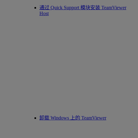
通过 Quick Support 模块安装 TeamViewer
Host
卸载 Windows 上的 TeamViewer