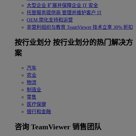
大型企业
扩展并保障企业 IT 安全
托管服务提供商
管理并维护客户 IT
OEM
简化支持和运营
非营利组织与教育
TeamViewer 技术立享 30% 折扣
‌按行业划分
按行业划分的热门解决方
案
汽车
农业
物流
制造业
零售
医疗保健
银行和金融
咨询 TeamViewer 销售团队