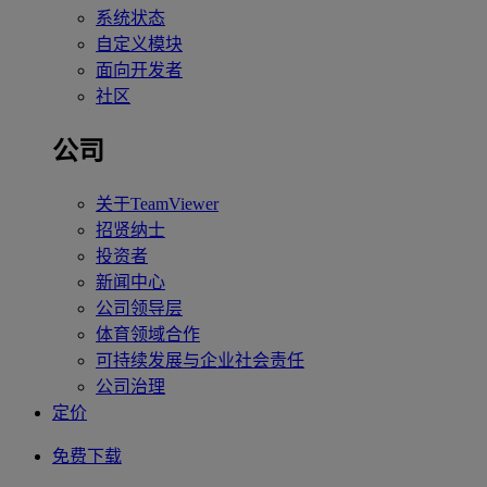
系统状态
自定义模块
面向开发者
社区
公司
关于TeamViewer
招贤纳士
投资者
新闻中心
公司领导层
体育领域合作
可持续发展与企业社会责任
公司治理
定价
免费下载