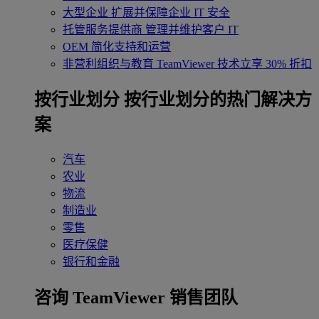
大型企业
扩展并保障企业 IT 安全
托管服务提供商
管理并维护客户 IT
OEM
简化支持和运营
非营利组织与教育
TeamViewer 技术立享 30% 折扣
‌按行业划分
按行业划分的热门解决方
案
汽车
农业
物流
制造业
零售
医疗保健
银行和金融
咨询 TeamViewer 销售团队