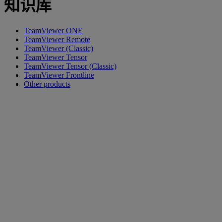
知识库
TeamViewer ONE
TeamViewer Remote
TeamViewer (Classic)
TeamViewer Tensor
TeamViewer Tensor (Classic)
TeamViewer Frontline
Other products