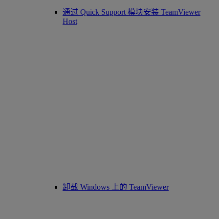
通过 Quick Support 模块安装 TeamViewer
Host
卸载 Windows 上的 TeamViewer