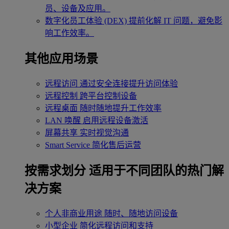
员、设备及应用。
数字化员工体验 (DEX)
提前化解 IT 问题，避免影
响工作效率。
其他应用场景
远程访问
通过安全连接提升访问体验
远程控制
跨平台控制设备
远程桌面
随时随地提升工作效率
LAN 唤醒
启用远程设备激活
屏幕共享
实时视觉沟通
Smart Service
简化售后运营
按需求划分
适用于不同团队的热门解
决方案
个人非商业用途
随时、随地访问设备
小型企业
简化远程访问和支持