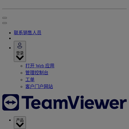
联系销售人员
登录
打开 Web 应用
管理控制台
工单
客户门户网站
产品