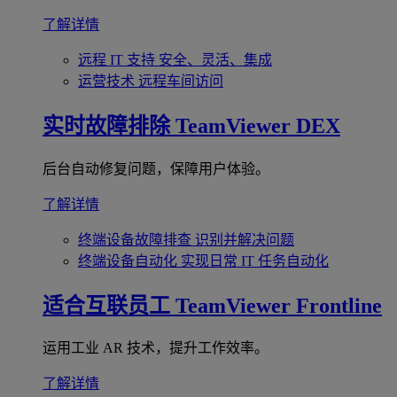
了解详情
远程 IT 支持
安全、灵活、集成
运营技术
远程车间访问
实时故障排除
TeamViewer DEX
后台自动修复问题，保障用户体验。
了解详情
终端设备故障排查
识别并解决问题
终端设备自动化
实现日常 IT 任务自动化
适合互联员工
TeamViewer Frontline
运用工业 AR 技术，提升工作效率。
了解详情