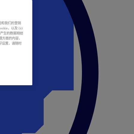
户体验和我们的营销
ie，以及 (ii)
所产生的数据相结
处理方面的内容，
偏好设置，请随时