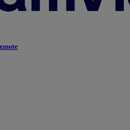
emote