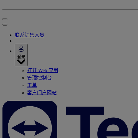
联系销售人员
登录
打开 Web 应用
管理控制台
工单
客户门户网站