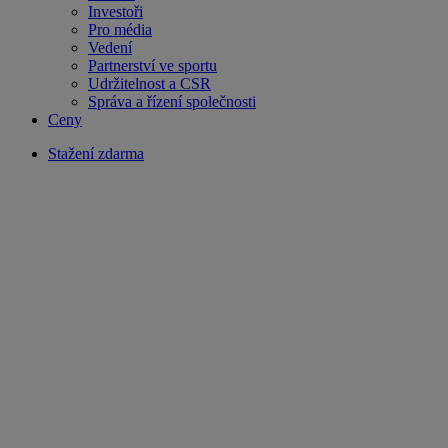
Investoři
Pro média
Vedení
Partnerství ve sportu
Udržitelnost a CSR
Správa a řízení společnosti
Ceny
Stažení zdarma