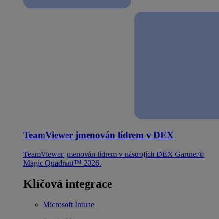
TeamViewer jmenován lídrem v DEX
TeamViewer jmenován lídrem v nástrojích DEX Gartner®
Magic Quadrant™ 2026.
Klíčová integrace
Microsoft Intune