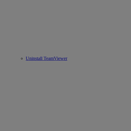
Uninstall TeamViewer