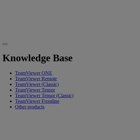
Knowledge Base
TeamViewer ONE
TeamViewer Remote
TeamViewer (Classic)
TeamViewer Tensor
TeamViewer Tensor (Classic)
TeamViewer Frontline
Other products