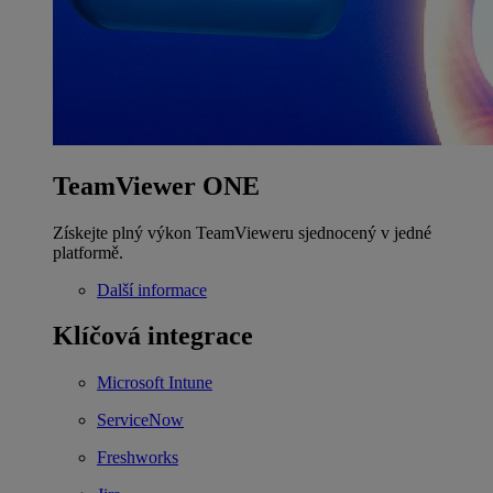
TeamViewer ONE
Získejte plný výkon TeamVieweru sjednocený v jedné
platformě.
Další informace
Klíčová integrace
Microsoft Intune
ServiceNow
Freshworks