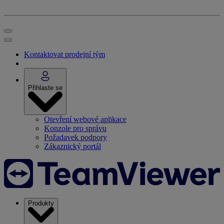
Kontaktovat prodejní tým
Přihlaste se
Otevření webové aplikace
Konzole pro správu
Požadavek podpory
Zákaznický portál
Produkty