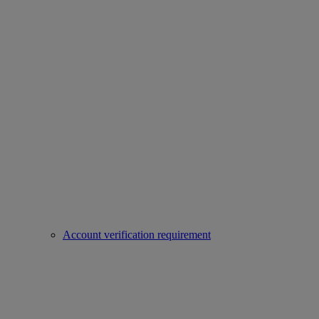
Account verification requirement