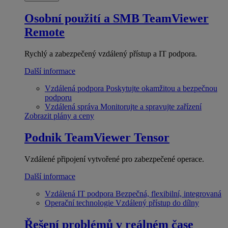
Osobní použití a SMB
TeamViewer
Remote
Rychlý a zabezpečený vzdálený přístup a IT podpora.
Další informace
Vzdálená podpora
Poskytujte okamžitou a bezpečnou
podporu
Vzdálená správa
Monitorujte a spravujte zařízení
Zobrazit plány a ceny
Podnik
TeamViewer Tensor
Vzdálené připojení vytvořené pro zabezpečené operace.
Další informace
Vzdálená IT podpora
Bezpečná, flexibilní, integrovaná
Operační technologie
Vzdálený přístup do dílny
Řešení problémů v reálném čase