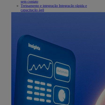
sem contato
Treinamento e integração
Integração rápida e
capacitação ágil