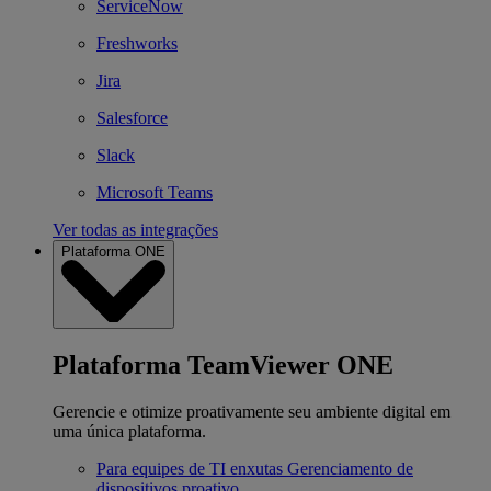
ServiceNow
Freshworks
Jira
Salesforce
Slack
Microsoft Teams
Ver todas as integrações
Plataforma ONE
Plataforma TeamViewer ONE
Gerencie e otimize proativamente seu ambiente digital em
uma única plataforma.
Para equipes de TI enxutas
Gerenciamento de
dispositivos proativo