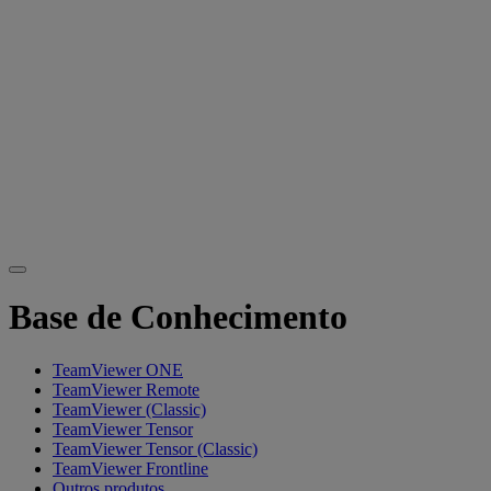
Base de Conhecimento
TeamViewer ONE
TeamViewer Remote
TeamViewer (Classic)
TeamViewer Tensor
TeamViewer Tensor (Classic)
TeamViewer Frontline
Outros produtos