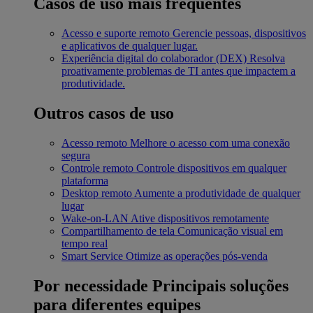
Casos de uso mais frequentes
Acesso e suporte remoto
Gerencie pessoas, dispositivos
e aplicativos de qualquer lugar.
Experiência digital do colaborador (DEX)
Resolva
proativamente problemas de TI antes que impactem a
produtividade.
Outros casos de uso
Acesso remoto
Melhore o acesso com uma conexão
segura
Controle remoto
Controle dispositivos em qualquer
plataforma
Desktop remoto
Aumente a produtividade de qualquer
lugar
Wake-on-LAN
Ative dispositivos remotamente
Compartilhamento de tela
Comunicação visual em
tempo real
Smart Service
Otimize as operações pós-venda
Por necessidade
Principais soluções
para diferentes equipes