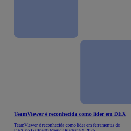
TeamViewer é reconhecida como líder em DEX
TeamViewer é reconhecida como líder em ferramentas de
DEX no Gartner® Magic Quadrant™ 2026.