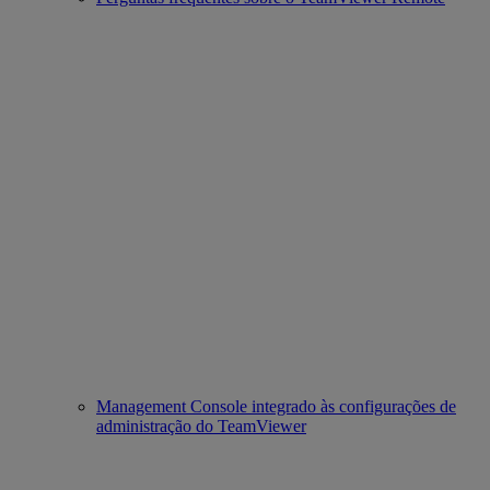
Management Console integrado às configurações de
administração do TeamViewer