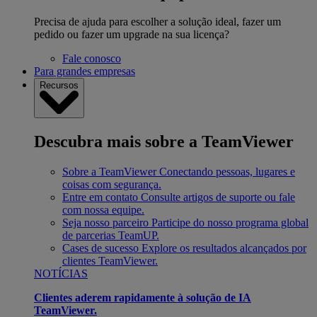
Precisa de ajuda para escolher a solução ideal, fazer um
pedido ou fazer um upgrade na sua licença?
Fale conosco
Para grandes empresas
Recursos
Descubra mais sobre a TeamViewer
Sobre a TeamViewer
Conectando pessoas, lugares e
coisas com segurança.
Entre em contato
Consulte artigos de suporte ou fale
com nossa equipe.
Seja nosso parceiro
Participe do nosso programa global
de parcerias TeamUP.
Cases de sucesso
Explore os resultados alcançados por
clientes TeamViewer.
NOTÍCIAS
Clientes aderem rapidamente à solução de IA
TeamViewer.