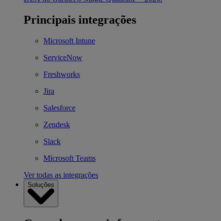
Principais integrações
Microsoft Intune
ServiceNow
Freshworks
Jira
Salesforce
Zendesk
Slack
Microsoft Teams
Ver todas as integrações
Soluções