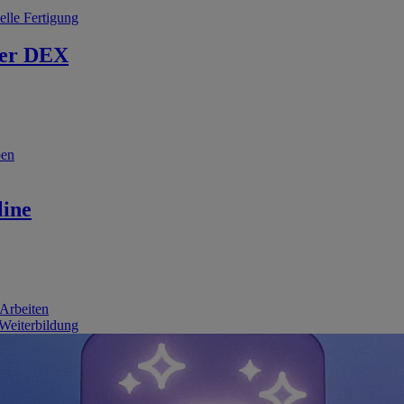
elle Fertigung
er DEX
ben
line
 Arbeiten
 Weiterbildung