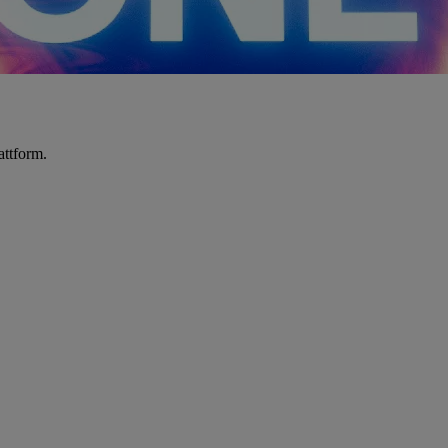
attform.