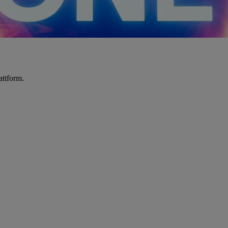
attform.