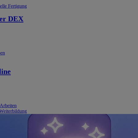
elle Fertigung
er DEX
ben
line
 Arbeiten
 Weiterbildung