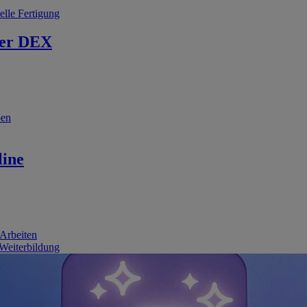
elle Fertigung
er DEX
ben
line
 Arbeiten
 Weiterbildung