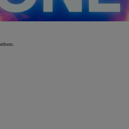
attform.