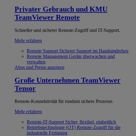
Privater Gebrauch und KMU
TeamViewer Remote
Schneller und sicherer Remote-Zugriff und IT-Support.
Mehr erfahren
Remote Support
Sicherer Support im Handumdrehen
Remote Management
Geräte überwachen und
verwalten
Abos und Preise anzeigen
Große Unternehmen
TeamViewer
Tensor
Remote-Konnektivität für rundum sichere Prozesse.
Mehr erfahren
Remote-IT-Support
Sicher, flexibel, einheitlich
Betriebstechnologie (OT)
Remote-Zugriff für die
industrielle Fertigung