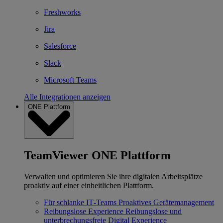
Freshworks
Jira
Salesforce
Slack
Microsoft Teams
Alle Integrationen anzeigen
ONE Plattform
TeamViewer ONE Plattform
Verwalten und optimieren Sie ihre digitalen Arbeitsplätze
proaktiv auf einer einheitlichen Plattform.
Für schlanke IT‐Teams
Proaktives Gerätemanagement
Reibungslose Experience
Reibungslose und
unterbrechungsfreie Digital Experience