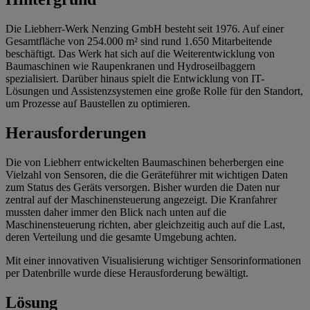
Die Liebherr-Werk Nenzing GmbH besteht seit 1976. Auf einer
Gesamtfläche von 254.000 m² sind rund 1.650 Mitarbeitende
beschäftigt. Das Werk hat sich auf die Weiterentwicklung von
Baumaschinen wie Raupenkranen und Hydroseilbaggern
spezialisiert. Darüber hinaus spielt die Entwicklung von IT-
Lösungen und Assistenzsystemen eine große Rolle für den Standort,
um Prozesse auf Baustellen zu optimieren.
Herausforderungen
Die von Liebherr entwickelten Baumaschinen beherbergen eine
Vielzahl von Sensoren, die die Geräteführer mit wichtigen Daten
zum Status des Geräts versorgen. Bisher wurden die Daten nur
zentral auf der Maschinensteuerung angezeigt. Die Kranfahrer
mussten daher immer den Blick nach unten auf die
Maschinensteuerung richten, aber gleichzeitig auch auf die Last,
deren Verteilung und die gesamte Umgebung achten.
Mit einer innovativen Visualisierung wichtiger Sensorinformationen
per Datenbrille wurde diese Herausforderung bewältigt.
Lösung