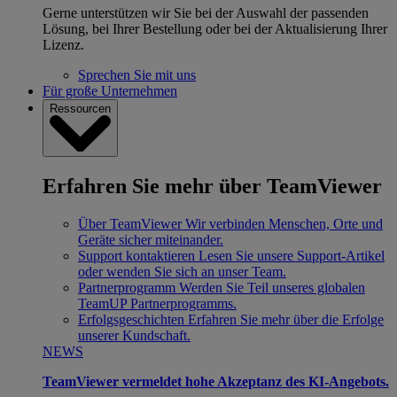
Gerne unterstützen wir Sie bei der Auswahl der passenden
Lösung, bei Ihrer Bestellung oder bei der Aktualisierung Ihrer
Lizenz.
Sprechen Sie mit uns
Für große Unternehmen
Ressourcen
Erfahren Sie mehr über TeamViewer
Über TeamViewer
Wir verbinden Menschen, Orte und
Geräte sicher miteinander.
Support kontaktieren
Lesen Sie unsere Support-Artikel
oder wenden Sie sich an unser Team.
Partnerprogramm
Werden Sie Teil unseres globalen
TeamUP Partnerprogramms.
Erfolgsgeschichten
Erfahren Sie mehr über die Erfolge
unserer Kundschaft.
NEWS
TeamViewer vermeldet hohe Akzeptanz des KI-Angebots.