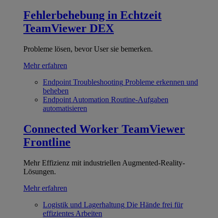
Fehlerbehebung in Echtzeit
TeamViewer DEX
Probleme lösen, bevor User sie bemerken.
Mehr erfahren
Endpoint Troubleshooting
Probleme erkennen und
beheben
Endpoint Automation
Routine-Aufgaben
automatisieren
Connected Worker
TeamViewer
Frontline
Mehr Effizienz mit industriellen Augmented-Reality-
Lösungen.
Mehr erfahren
Logistik und Lagerhaltung
Die Hände frei für
effizientes Arbeiten