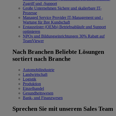
Zugriff und -Support
Große Unternehmen
Sichere und skalierbare IT-
Prozesse
Managed Service Provider
IT-Management und -
Wartung für Ihre Kundschaft
Erstausrüster (OEMs)
Betriebsabläufe und Support
optimieren
NPOs und Bildungseinrichtungen
30% Rabatt auf
TeamViewer
Nach Branchen
Beliebte Lösungen
sortiert nach Branche
Automobilindustrie
Landwirtschaft
Logistik
Produktion
Einzelhandel
Gesundheitswesen
Bank- und Finanzwesen
Sprechen Sie mit unserem Sales Team