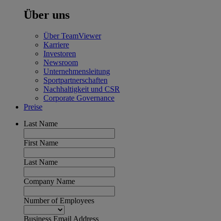
Über uns
Über TeamViewer
Karriere
Investoren
Newsroom
Unternehmensleitung
Sportpartnerschaften
Nachhaltigkeit und CSR
Corporate Governance
Preise
Last Name
First Name
Last Name
Company Name
Number of Employees
Business Email Address