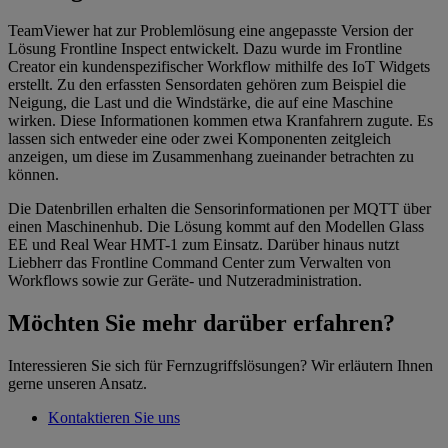
TeamViewer hat zur Problemlösung eine angepasste Version der
Lösung Frontline Inspect entwickelt. Dazu wurde im Frontline
Creator ein kundenspezifischer Workflow mithilfe des IoT Widgets
erstellt. Zu den erfassten Sensordaten gehören zum Beispiel die
Neigung, die Last und die Windstärke, die auf eine Maschine
wirken. Diese Informationen kommen etwa Kranfahrern zugute. Es
lassen sich entweder eine oder zwei Komponenten zeitgleich
anzeigen, um diese im Zusammenhang zueinander betrachten zu
können.
Die Datenbrillen erhalten die Sensorinformationen per MQTT über
einen Maschinenhub. Die Lösung kommt auf den Modellen Glass
EE und Real Wear HMT-1 zum Einsatz. Darüber hinaus nutzt
Liebherr das Frontline Command Center zum Verwalten von
Workflows sowie zur Geräte- und Nutzeradministration.
Möchten Sie mehr darüber erfahren?
Interessieren Sie sich für Fernzugriffslösungen? Wir erläutern Ihnen
gerne unseren Ansatz.
Kontaktieren Sie uns