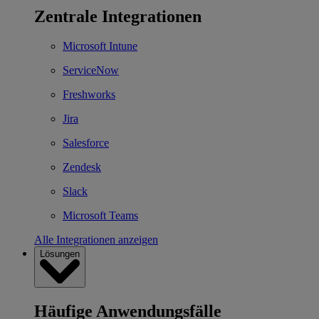
Zentrale Integrationen
Microsoft Intune
ServiceNow
Freshworks
Jira
Salesforce
Zendesk
Slack
Microsoft Teams
Alle Integrationen anzeigen
Lösungen
Häufige Anwendungsfälle