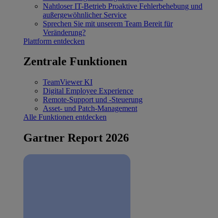
Nahtloser IT-Betrieb
Proaktive Fehlerbehebung und
außergewöhnlicher Service
Sprechen Sie mit unserem Team
Bereit für
Veränderung?
Plattform entdecken
Zentrale Funktionen
TeamViewer KI
Digital Employee Experience
Remote-Support und -Steuerung
Asset- und Patch-Management
Alle Funktionen entdecken
Gartner Report 2026