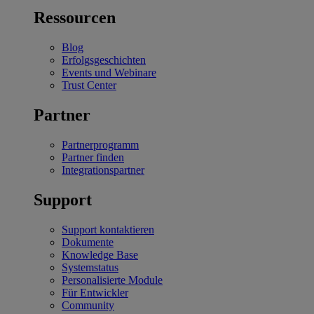
Ressourcen
Blog
Erfolgsgeschichten
Events und Webinare
Trust Center
Partner
Partnerprogramm
Partner finden
Integrationspartner
Support
Support kontaktieren
Dokumente
Knowledge Base
Systemstatus
Personalisierte Module
Für Entwickler
Community