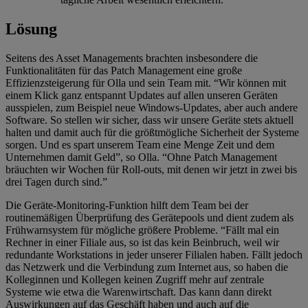
Lösung
Seitens des Asset Managements brachten insbesondere die
Funktionalitäten für das Patch Management eine große
Effizienzsteigerung für Olla und sein Team mit. “Wir können mit
einem Klick ganz entspannt Updates auf allen unseren Geräten
ausspielen, zum Beispiel neue Windows-Updates, aber auch andere
Software. So stellen wir sicher, dass wir unsere Geräte stets aktuell
halten und damit auch für die größtmögliche Sicherheit der Systeme
sorgen. Und es spart unserem Team eine Menge Zeit und dem
Unternehmen damit Geld”, so Olla. “Ohne Patch Management
bräuchten wir Wochen für Roll-outs, mit denen wir jetzt in zwei bis
drei Tagen durch sind.”
Die Geräte-Monitoring-Funktion hilft dem Team bei der
routinemäßigen Überprüfung des Gerätepools und dient zudem als
Frühwarnsystem für mögliche größere Probleme. “Fällt mal ein
Rechner in einer Filiale aus, so ist das kein Beinbruch, weil wir
redundante Workstations in jeder unserer Filialen haben. Fällt jedoch
das Netzwerk und die Verbindung zum Internet aus, so haben die
Kolleginnen und Kollegen keinen Zugriff mehr auf zentrale
Systeme wie etwa die Warenwirtschaft. Das kann dann direkt
Auswirkungen auf das Geschäft haben und auch auf die