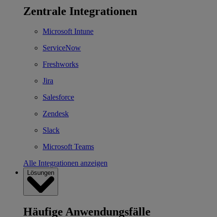
Zentrale Integrationen
Microsoft Intune
ServiceNow
Freshworks
Jira
Salesforce
Zendesk
Slack
Microsoft Teams
Alle Integrationen anzeigen
Lösungen
Häufige Anwendungsfälle