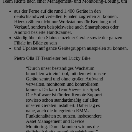
Team suchte nach einer Management- und Monitoring-Lösung, um
aus der Ferne auf die rund 1.400 Geräte in den
deutschlandweit verteilten Filialen zugreifen zu können.
Hierzu zählen nicht nur Workstations für Beratung und
Verkauf, sondern beispielsweise auch Smartphones oder
Android-basierte Handscanner.
ständig über den Status einzelner Geräte sowie der ganzen
Filiale im Bilde zu sein
und Updates auf ganze Gerätegruppen ausspielen zu können.
Pietro Olla
IT-Teamleiter bei Lucky Bike
“Durch unser beständiges Wachstum
brauchten wir ein Tool, mit dem wir unsere
Geräte zentral und ohne großen Aufwand
verwalten, monitoren und kontrollieren
können. Da kam TeamViewer ins Spiel:
Die Software ist für den Remote Support
sowieso schon standardmäßig auf allen
unseren Geräten installiert. Daher lag es
nahe, auch die integrierten RMM-
Funktionalitäten zu nutzen, insbesondere
Asset Management und Device
Monitoring. Damit konnten wir uns die
tägliche Arbeit wesentlich erleichtern.”