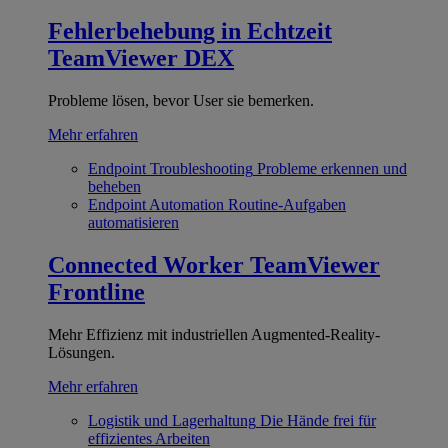
Fehlerbehebung in Echtzeit
TeamViewer DEX
Probleme lösen, bevor User sie bemerken.
Mehr erfahren
Endpoint Troubleshooting
Probleme erkennen und
beheben
Endpoint Automation
Routine-Aufgaben
automatisieren
Connected Worker
TeamViewer
Frontline
Mehr Effizienz mit industriellen Augmented-Reality-
Lösungen.
Mehr erfahren
Logistik und Lagerhaltung
Die Hände frei für
effizientes Arbeiten