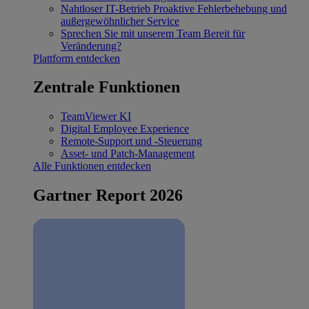
Nahtloser IT-Betrieb
Proaktive Fehlerbehebung und
außergewöhnlicher Service
Sprechen Sie mit unserem Team
Bereit für
Veränderung?
Plattform entdecken
Zentrale Funktionen
TeamViewer KI
Digital Employee Experience
Remote-Support und -Steuerung
Asset- und Patch-Management
Alle Funktionen entdecken
Gartner Report 2026