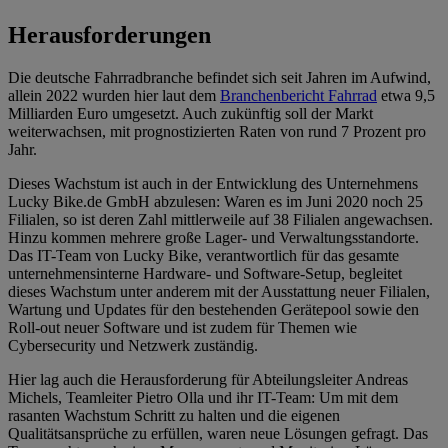
Herausforderungen
Die deutsche Fahrradbranche befindet sich seit Jahren im Aufwind,
allein 2022 wurden hier laut dem
Branchenbericht Fahrrad
etwa 9,5
Milliarden Euro umgesetzt. Auch zukünftig soll der Markt
weiterwachsen, mit prognostizierten Raten von rund 7 Prozent pro
Jahr.
Dieses Wachstum ist auch in der Entwicklung des Unternehmens
Lucky Bike.de GmbH abzulesen: Waren es im Juni 2020 noch 25
Filialen, so ist deren Zahl mittlerweile auf 38 Filialen angewachsen.
Hinzu kommen mehrere große Lager- und Verwaltungsstandorte.
Das IT-Team von Lucky Bike, verantwortlich für das gesamte
unternehmensinterne Hardware- und Software-Setup, begleitet
dieses Wachstum unter anderem mit der Ausstattung neuer Filialen,
Wartung und Updates für den bestehenden Gerätepool sowie den
Roll-out neuer Software und ist zudem für Themen wie
Cybersecurity und Netzwerk zuständig.
Hier lag auch die Herausforderung für Abteilungsleiter Andreas
Michels, Teamleiter Pietro Olla und ihr IT-Team: Um mit dem
rasanten Wachstum Schritt zu halten und die eigenen
Qualitätsansprüche zu erfüllen, waren neue Lösungen gefragt. Das