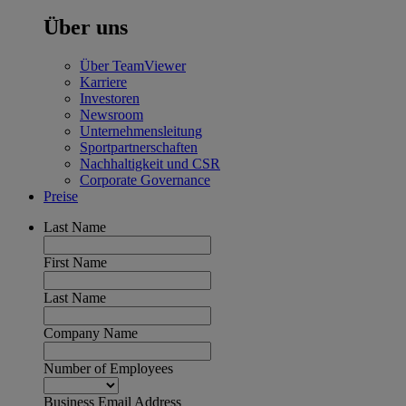
Über uns
Über TeamViewer
Karriere
Investoren
Newsroom
Unternehmensleitung
Sportpartnerschaften
Nachhaltigkeit und CSR
Corporate Governance
Preise
Last Name
First Name
Last Name
Company Name
Number of Employees
Business Email Address