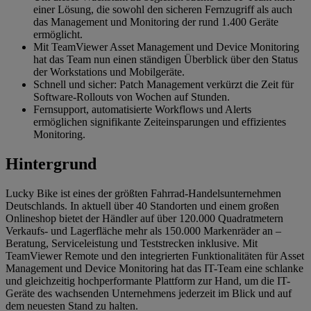
einer Lösung, die sowohl den sicheren Fernzugriff als auch
das Management und Monitoring der rund 1.400 Geräte
ermöglicht.
Mit TeamViewer Asset Management und Device Monitoring
hat das Team nun einen ständigen Überblick über den Status
der Workstations und Mobilgeräte.
Schnell und sicher: Patch Management verkürzt die Zeit für
Software-Rollouts von Wochen auf Stunden.
Fernsupport, automatisierte Workflows und Alerts
ermöglichen signifikante Zeiteinsparungen und effizientes
Monitoring.
Hintergrund
Lucky Bike ist eines der größten Fahrrad-Handelsunternehmen
Deutschlands. In aktuell über 40 Standorten und einem großen
Onlineshop bietet der Händler auf über 120.000 Quadratmetern
Verkaufs- und Lagerfläche mehr als 150.000 Markenräder an –
Beratung, Serviceleistung und Teststrecken inklusive. Mit
TeamViewer Remote und den integrierten Funktionalitäten für Asset
Management und Device Monitoring hat das IT-Team eine schlanke
und gleichzeitig hochperformante Plattform zur Hand, um die IT-
Geräte des wachsenden Unternehmens jederzeit im Blick und auf
dem neuesten Stand zu halten.