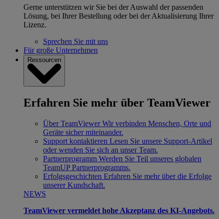
Gerne unterstützen wir Sie bei der Auswahl der passenden
Lösung, bei Ihrer Bestellung oder bei der Aktualisierung Ihrer
Lizenz.
Sprechen Sie mit uns
Für große Unternehmen
Ressourcen
Erfahren Sie mehr über TeamViewer
Über TeamViewer
Wir verbinden Menschen, Orte und
Geräte sicher miteinander.
Support kontaktieren
Lesen Sie unsere Support-Artikel
oder wenden Sie sich an unser Team.
Partnerprogramm
Werden Sie Teil unseres globalen
TeamUP Partnerprogramms.
Erfolgsgeschichten
Erfahren Sie mehr über die Erfolge
unserer Kundschaft.
NEWS
TeamViewer vermeldet hohe Akzeptanz des KI-Angebots.