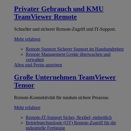
Privater Gebrauch und KMU
TeamViewer Remote
Schneller und sicherer Remote-Zugriff und IT-Support.
Mehr erfahren
Remote Support
Sicherer Support im Handumdrehen
Remote Management
Geräte überwachen und
verwalten
Abos und Preise anzeigen
Große Unternehmen
TeamViewer
Tensor
Remote-Konnektivität für rundum sichere Prozesse.
Mehr erfahren
Remote-IT-Support
Sicher, flexibel, einheitlich
Betriebstechnologie (OT)
Remote-Zugriff für die
industrielle Fertigung