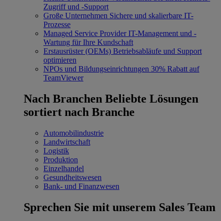
Zugriff und -Support
Große Unternehmen
Sichere und skalierbare IT-
Prozesse
Managed Service Provider
IT-Management und -
Wartung für Ihre Kundschaft
Erstausrüster (OEMs)
Betriebsabläufe und Support
optimieren
NPOs und Bildungseinrichtungen
30% Rabatt auf
TeamViewer
Nach Branchen
Beliebte Lösungen
sortiert nach Branche
Automobilindustrie
Landwirtschaft
Logistik
Produktion
Einzelhandel
Gesundheitswesen
Bank- und Finanzwesen
Sprechen Sie mit unserem Sales Team