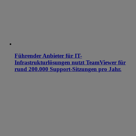
Führender Anbieter für IT-
Infrastrukturlösungen nutzt TeamViewer für
rund 200.000 Support-Sitzungen pro Jahr.