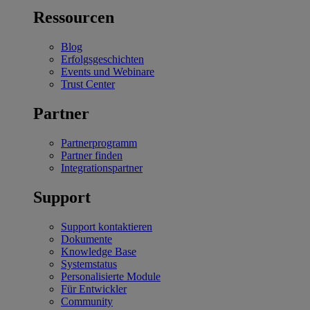
Ressourcen
Blog
Erfolgsgeschichten
Events und Webinare
Trust Center
Partner
Partnerprogramm
Partner finden
Integrationspartner
Support
Support kontaktieren
Dokumente
Knowledge Base
Systemstatus
Personalisierte Module
Für Entwickler
Community