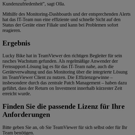
Kundenzufriedenheit”, sagt Olla.
Mithilfe des Monitoring-Dashboards und der entsprechenden Alerts
hat das IT-Team nun eine effiziente und schnelle Sicht auf den
Status der Geräte einer Filiale und kann bei Problemen sofort
reagieren.
Ergebnis
Lucky Bike hat in TeamViewer den richtigen Begleiter für sein
rasches Wachstum gefunden. Als regelmäßige Anwender der
Fernsupport-Lösung lag es für das IT-Team nahe, auch die
Geräteverwaltung und das Monitoring über die integrierte Lösung
im TeamViewer Client zu nutzen. Die Effizienzgewinne –
insbesondere durch das zentrale Patch Management – haben dazu
geführt, dass der Return on Investment innerhalb kürzester Zeit
erreicht wurde.
Finden Sie die passende Lizenz für Ihre
Anforderungen
Bitte geben Sie an, ob Sie TeamViewer für sich selbst oder für Ihr
Team benötigen.