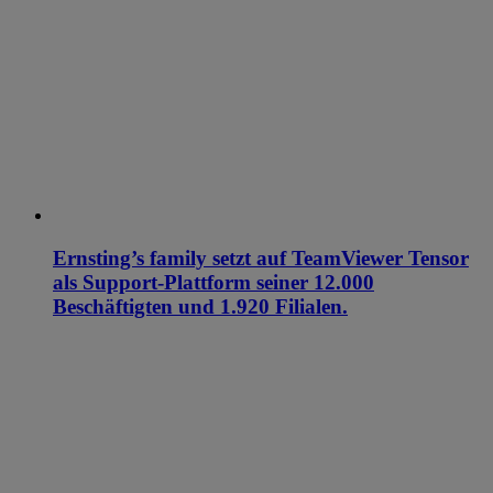
Ernsting’s family setzt auf TeamViewer Tensor
als Support-Plattform seiner 12.000
Beschäftigten und 1.920 Filialen.