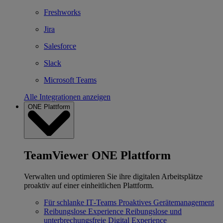
Freshworks
Jira
Salesforce
Slack
Microsoft Teams
Alle Integrationen anzeigen
ONE Plattform
TeamViewer ONE Plattform
Verwalten und optimieren Sie ihre digitalen Arbeitsplätze
proaktiv auf einer einheitlichen Plattform.
Für schlanke IT‐Teams
Proaktives Gerätemanagement
Reibungslose Experience
Reibungslose und
unterbrechungsfreie Digital Experience