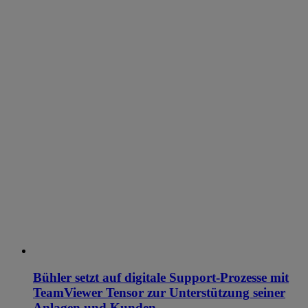
Bühler setzt auf digitale Support-Prozesse mit
TeamViewer Tensor zur Unterstützung seiner
Anlagen und Kunden.