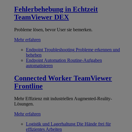
Fehlerbehebung in Echtzeit
TeamViewer DEX
Probleme lösen, bevor User sie bemerken.
Mehr erfahren
Endpoint Troubleshooting
Probleme erkennen und
beheben
Endpoint Automation
Routine-Aufgaben
automatisieren
Connected Worker
TeamViewer
Frontline
Mehr Effizienz mit industriellen Augmented-Reality-
Lösungen.
Mehr erfahren
Logistik und Lagerhaltung
Die Hände frei für
effizientes Arbeiten