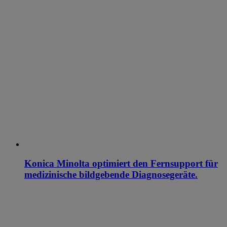
Konica Minolta optimiert den Fernsupport für
medizinische bildgebende Diagnosegeräte.