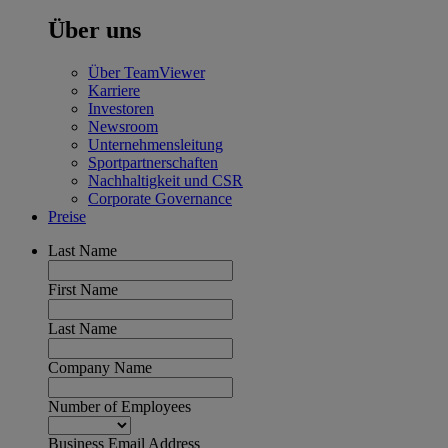
Über uns
Über TeamViewer
Karriere
Investoren
Newsroom
Unternehmensleitung
Sportpartnerschaften
Nachhaltigkeit und CSR
Corporate Governance
Preise
Last Name
First Name
Last Name
Company Name
Number of Employees
Business Email Address