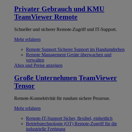
Privater Gebrauch und KMU
TeamViewer Remote
Schneller und sicherer Remote-Zugriff und IT-Support.
Mehr erfahren
Remote Support
Sicherer Support im Handumdrehen
Remote Management
Geräte überwachen und
verwalten
Abos und Preise anzeigen
Große Unternehmen
TeamViewer
Tensor
Remote-Konnektivität für rundum sichere Prozesse.
Mehr erfahren
Remote-IT-Support
Sicher, flexibel, einheitlich
Betriebstechnologie (OT)
Remote-Zugriff für die
industrielle Fertigung