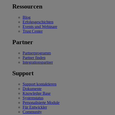
Ressourcen
Blog
Erfolgsgeschichten
Events und Webinare
Trust Center
Partner
Partnerprogramm
Partner finden
Integrationspartner
Support
Support kontaktieren
Dokumente
Knowledge Base
Systemstatus
Personalisierte Module
Für Entwickler
Community