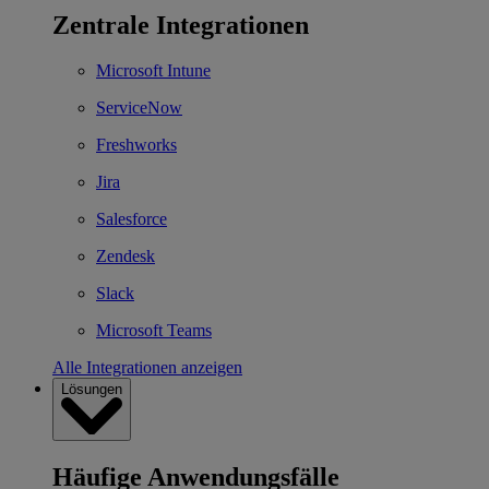
Zentrale Integrationen
Microsoft Intune
ServiceNow
Freshworks
Jira
Salesforce
Zendesk
Slack
Microsoft Teams
Alle Integrationen anzeigen
Lösungen
Häufige Anwendungsfälle