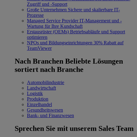
Zugriff und -Support
Große Unternehmen
Sichere und skalierbare IT-
Prozesse
Managed Service Provider
IT-Management und -
Wartung für Ihre Kundschaft
Erstausrüster (OEMs)
Betriebsabläufe und Support
optimieren
NPOs und Bildungseinrichtungen
30% Rabatt auf
TeamViewer
Nach Branchen
Beliebte Lösungen
sortiert nach Branche
Automobilindustrie
Landwirtschaft
Logistik
Produktion
Einzelhandel
Gesundheitswesen
Bank- und Finanzwesen
Sprechen Sie mit unserem Sales Team