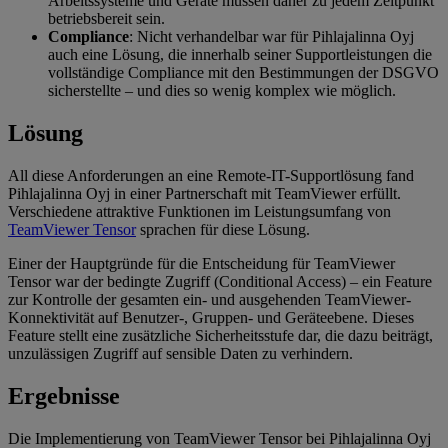
Arbeitssysteme und Geräte müssen daher zu jedem Zeitpunkt
betriebsbereit sein.
Compliance
: Nicht verhandelbar war für Pihlajalinna Oyj
auch eine Lösung, die innerhalb seiner Supportleistungen die
vollständige Compliance mit den Bestimmungen der DSGVO
sicherstellte – und dies so wenig komplex wie möglich.
Lösung
All diese Anforderungen an eine Remote-IT-Supportlösung fand
Pihlajalinna Oyj in einer Partnerschaft mit TeamViewer erfüllt.
Verschiedene attraktive Funktionen im Leistungsumfang von
TeamViewer Tensor
sprachen für diese Lösung.
Einer der Hauptgründe für die Entscheidung für TeamViewer
Tensor war der bedingte Zugriff (Conditional Access) – ein Feature
zur Kontrolle der gesamten ein- und ausgehenden TeamViewer-
Konnektivität auf Benutzer-, Gruppen- und Geräteebene. Dieses
Feature stellt eine zusätzliche Sicherheitsstufe dar, die dazu beiträgt,
unzulässigen Zugriff auf sensible Daten zu verhindern.
Ergebnisse
Die Implementierung von TeamViewer Tensor bei Pihlajalinna Oyj