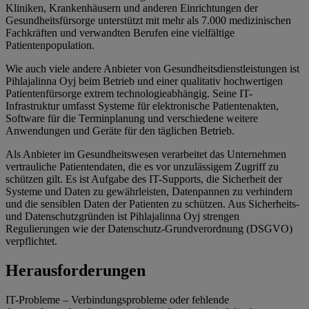
Kliniken, Krankenhäusern und anderen Einrichtungen der
Gesundheitsfürsorge unterstützt mit mehr als 7.000 medizinischen
Fachkräften und verwandten Berufen eine vielfältige
Patientenpopulation.
Wie auch viele andere Anbieter von Gesundheitsdienstleistungen ist
Pihlajalinna Oyj beim Betrieb und einer qualitativ hochwertigen
Patientenfürsorge extrem technologieabhängig. Seine IT-
Infrastruktur umfasst Systeme für elektronische Patientenakten,
Software für die Terminplanung und verschiedene weitere
Anwendungen und Geräte für den täglichen Betrieb.
Als Anbieter im Gesundheitswesen verarbeitet das Unternehmen
vertrauliche Patientendaten, die es vor unzulässigem Zugriff zu
schützen gilt. Es ist Aufgabe des IT-Supports, die Sicherheit der
Systeme und Daten zu gewährleisten, Datenpannen zu verhindern
und die sensiblen Daten der Patienten zu schützen. Aus Sicherheits-
und Datenschutzgründen ist Pihlajalinna Oyj strengen
Regulierungen wie der Datenschutz-Grundverordnung (DSGVO)
verpflichtet.
Herausforderungen
IT-Probleme – Verbindungsprobleme oder fehlende