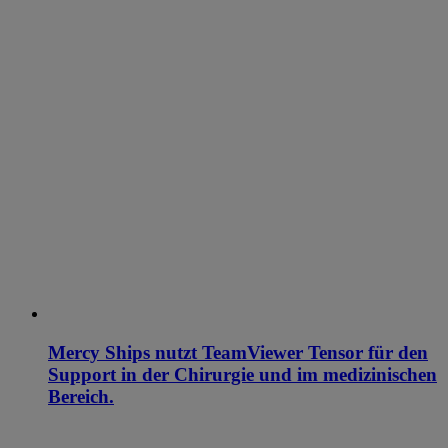
Mercy Ships nutzt TeamViewer Tensor für den
Support in der Chirurgie und im medizinischen
Bereich.