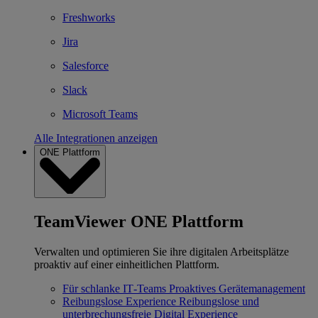
Freshworks
Jira
Salesforce
Slack
Microsoft Teams
Alle Integrationen anzeigen
ONE Plattform
TeamViewer ONE Plattform
Verwalten und optimieren Sie ihre digitalen Arbeitsplätze
proaktiv auf einer einheitlichen Plattform.
Für schlanke IT‐Teams
Proaktives Gerätemanagement
Reibungslose Experience
Reibungslose und
unterbrechungsfreie Digital Experience