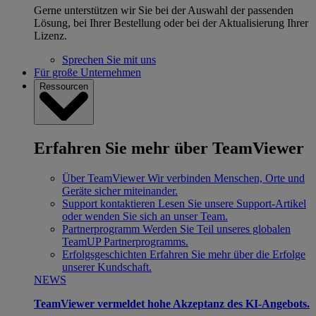
Gerne unterstützen wir Sie bei der Auswahl der passenden
Lösung, bei Ihrer Bestellung oder bei der Aktualisierung Ihrer
Lizenz.
Sprechen Sie mit uns
Für große Unternehmen
Ressourcen
Erfahren Sie mehr über TeamViewer
Über TeamViewer
Wir verbinden Menschen, Orte und
Geräte sicher miteinander.
Support kontaktieren
Lesen Sie unsere Support-Artikel
oder wenden Sie sich an unser Team.
Partnerprogramm
Werden Sie Teil unseres globalen
TeamUP Partnerprogramms.
Erfolgsgeschichten
Erfahren Sie mehr über die Erfolge
unserer Kundschaft.
NEWS
TeamViewer vermeldet hohe Akzeptanz des KI-Angebots.