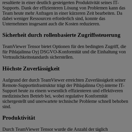
resultierte in einer deutlich gesteigerten Produktivität seines IT-
Supports. Dank der effizienteren Lösung von Problemen kann das
Team heute mehr Anfragen in einer kürzeren Zeit bearbeiten. Da
dabei weniger Ressourcen erforderlich sind, konnte das
Unternehmen insgesamt auch die Kosten reduzieren.
Sicherheit durch rollenbasierte Zugriffssteuerung
TeamViewer Tensor bietet Optionen für den bedingten Zugriff, die
für Pihlajalinna Oyj DSGVO-Konformität und die Einhaltung von
Vertraulichkeitsstandards sicherstellen.
Höchste Zuverlässigkeit
Aufgrund der durch TeamViewer erreichten Zuverlässigkeit seiner
Remote-Supportinfrastruktur trägt der Pihlajalinna Oyj-interne IT-
Support heute zu einem wesentlich effizienteren und effektiveren
medizinischen Betrieb bei, wobei regulative Konformität
sichergestellt und unerwartete technische Probleme schnell behoben
sind.
Produktivität
Durch TeamViewer Tensor wurde die Anzahl der täglich