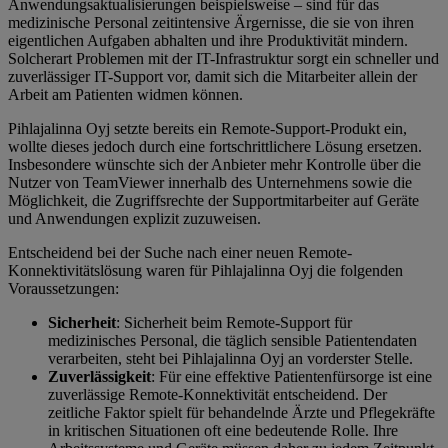
Anwendungsaktualisierungen beispielsweise – sind für das
medizinische Personal zeitintensive Ärgernisse, die sie von ihren
eigentlichen Aufgaben abhalten und ihre Produktivität mindern.
Solcherart Problemen mit der IT-Infrastruktur sorgt ein schneller und
zuverlässiger IT-Support vor, damit sich die Mitarbeiter allein der
Arbeit am Patienten widmen können.
Pihlajalinna Oyj setzte bereits ein Remote-Support-Produkt ein,
wollte dieses jedoch durch eine fortschrittlichere Lösung ersetzen.
Insbesondere wünschte sich der Anbieter mehr Kontrolle über die
Nutzer von TeamViewer innerhalb des Unternehmens sowie die
Möglichkeit, die Zugriffsrechte der Supportmitarbeiter auf Geräte
und Anwendungen explizit zuzuweisen.
Entscheidend bei der Suche nach einer neuen Remote-
Konnektivitätslösung waren für Pihlajalinna Oyj die folgenden
Voraussetzungen:
Sicherheit
: Sicherheit beim Remote-Support für
medizinisches Personal, die täglich sensible Patientendaten
verarbeiten, steht bei Pihlajalinna Oyj an vorderster Stelle.
Zuverlässigkeit
: Für eine effektive Patientenfürsorge ist eine
zuverlässige Remote-Konnektivität entscheidend. Der
zeitliche Faktor spielt für behandelnde Ärzte und Pflegekräfte
in kritischen Situationen oft eine bedeutende Rolle. Ihre