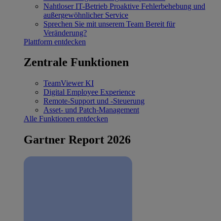
Nahtloser IT-Betrieb
Proaktive Fehlerbehebung und
außergewöhnlicher Service
Sprechen Sie mit unserem Team
Bereit für
Veränderung?
Plattform entdecken
Zentrale Funktionen
TeamViewer KI
Digital Employee Experience
Remote-Support und -Steuerung
Asset- und Patch-Management
Alle Funktionen entdecken
Gartner Report 2026