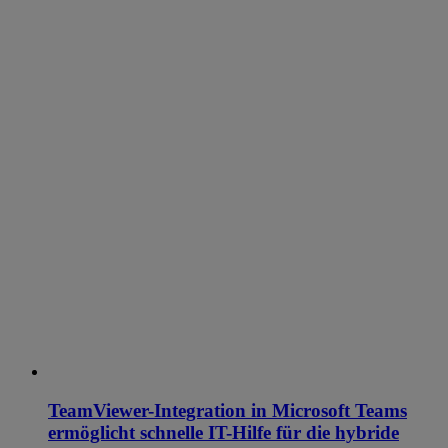
TeamViewer-Integration in Microsoft Teams
ermöglicht schnelle IT-Hilfe für die hybride