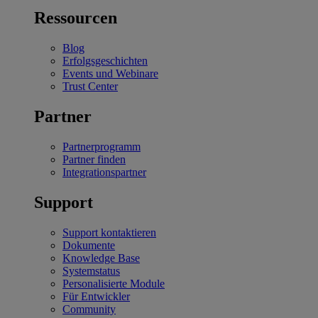
Ressourcen
Blog
Erfolgsgeschichten
Events und Webinare
Trust Center
Partner
Partnerprogramm
Partner finden
Integrationspartner
Support
Support kontaktieren
Dokumente
Knowledge Base
Systemstatus
Personalisierte Module
Für Entwickler
Community