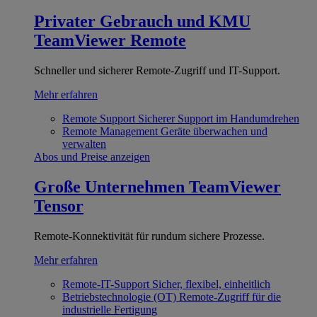
Privater Gebrauch und KMU
TeamViewer Remote
Schneller und sicherer Remote-Zugriff und IT-Support.
Mehr erfahren
Remote Support
Sicherer Support im Handumdrehen
Remote Management
Geräte überwachen und
verwalten
Abos und Preise anzeigen
Große Unternehmen
TeamViewer
Tensor
Remote-Konnektivität für rundum sichere Prozesse.
Mehr erfahren
Remote-IT-Support
Sicher, flexibel, einheitlich
Betriebstechnologie (OT)
Remote-Zugriff für die
industrielle Fertigung