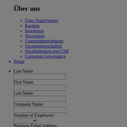
Über uns
Über TeamViewer
Karriere
Investoren
Newsroom
Unternehmensleitung
Sportpartnerschaften
Nachhaltigkeit und CSR
Corporate Governance
Preise
Last Name
First Name
Last Name
Company Name
Number of Employees
Business Email Address