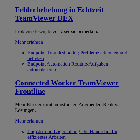
Fehlerbehebung in Echtzeit
TeamViewer DEX
Probleme lösen, bevor User sie bemerken.
Mehr erfahren
Endpoint Troubleshooting
Probleme erkennen und
beheben
Endpoint Automation
Routine-Aufgaben
automatisieren
Connected Worker
TeamViewer
Frontline
Mehr Effizienz mit industriellen Augmented-Reality-
Lösungen.
Mehr erfahren
Logistik und Lagerhaltung
Die Hände frei für
effizientes Arbeiten