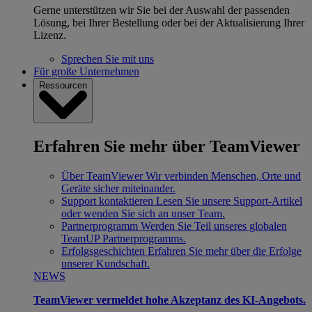
Gerne unterstützen wir Sie bei der Auswahl der passenden
Lösung, bei Ihrer Bestellung oder bei der Aktualisierung Ihrer
Lizenz.
Sprechen Sie mit uns
Für große Unternehmen
Ressourcen
Erfahren Sie mehr über TeamViewer
Über TeamViewer
Wir verbinden Menschen, Orte und
Geräte sicher miteinander.
Support kontaktieren
Lesen Sie unsere Support-Artikel
oder wenden Sie sich an unser Team.
Partnerprogramm
Werden Sie Teil unseres globalen
TeamUP Partnerprogramms.
Erfolgsgeschichten
Erfahren Sie mehr über die Erfolge
unserer Kundschaft.
NEWS
TeamViewer vermeldet hohe Akzeptanz des KI-Angebots.