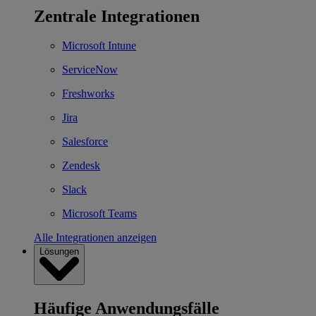
Zentrale Integrationen
Microsoft Intune
ServiceNow
Freshworks
Jira
Salesforce
Zendesk
Slack
Microsoft Teams
Alle Integrationen anzeigen
Lösungen
Häufige Anwendungsfälle