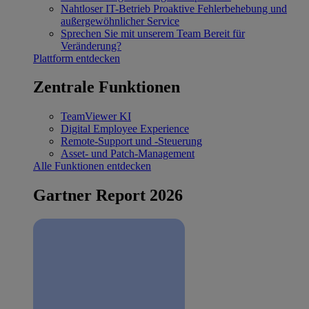
Nahtloser IT-Betrieb
Proaktive Fehlerbehebung und
außergewöhnlicher Service
Sprechen Sie mit unserem Team
Bereit für
Veränderung?
Plattform entdecken
Zentrale Funktionen
TeamViewer KI
Digital Employee Experience
Remote-Support und -Steuerung
Asset- und Patch-Management
Alle Funktionen entdecken
Gartner Report 2026