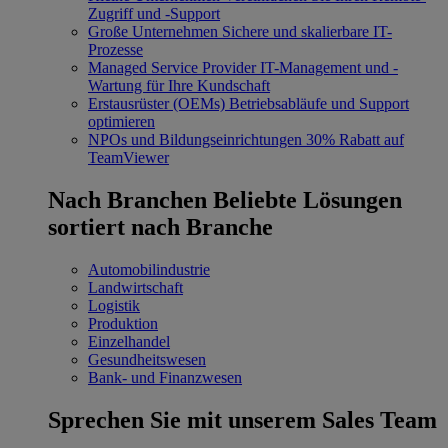
Zugriff und -Support
Große Unternehmen
Sichere und skalierbare IT-
Prozesse
Managed Service Provider
IT-Management und -
Wartung für Ihre Kundschaft
Erstausrüster (OEMs)
Betriebsabläufe und Support
optimieren
NPOs und Bildungseinrichtungen
30% Rabatt auf
TeamViewer
Nach Branchen
Beliebte Lösungen
sortiert nach Branche
Automobilindustrie
Landwirtschaft
Logistik
Produktion
Einzelhandel
Gesundheitswesen
Bank- und Finanzwesen
Sprechen Sie mit unserem Sales Team