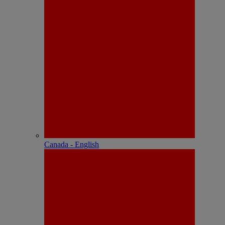
Canada - English