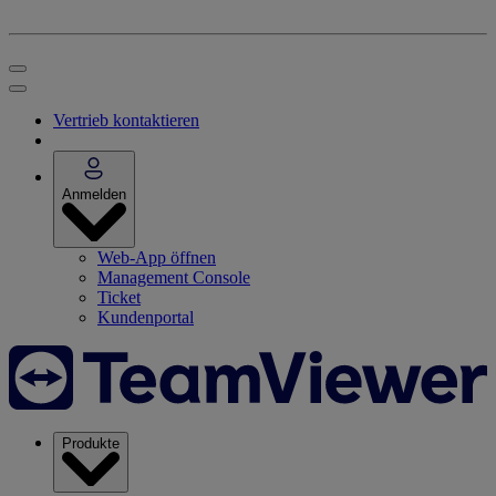
Vertrieb kontaktieren
Anmelden
Web-App öffnen
Management Console
Ticket
Kundenportal
Produkte