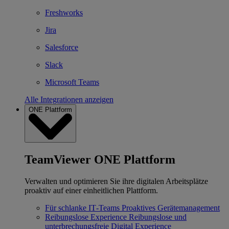
Freshworks
Jira
Salesforce
Slack
Microsoft Teams
Alle Integrationen anzeigen
ONE Plattform
TeamViewer ONE Plattform
Verwalten und optimieren Sie ihre digitalen Arbeitsplätze
proaktiv auf einer einheitlichen Plattform.
Für schlanke IT‐Teams
Proaktives Gerätemanagement
Reibungslose Experience
Reibungslose und
unterbrechungsfreie Digital Experience