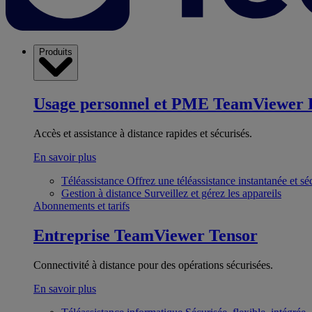
Produits
Usage personnel et PME
TeamViewer 
Accès et assistance à distance rapides et sécurisés.
En savoir plus
Téléassistance
Offrez une téléassistance instantanée et sé
Gestion à distance
Surveillez et gérez les appareils
Abonnements et tarifs
Entreprise
TeamViewer Tensor
Connectivité à distance pour des opérations sécurisées.
En savoir plus