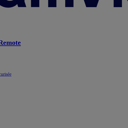
Remote
curisée