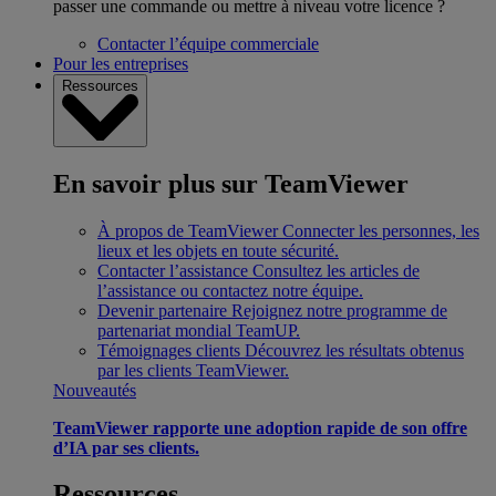
passer une commande ou mettre à niveau votre licence ?
Contacter l’équipe commerciale
Pour les entreprises
Ressources
En savoir plus sur TeamViewer
À propos de TeamViewer
Connecter les personnes, les
lieux et les objets en toute sécurité.
Contacter l’assistance
Consultez les articles de
l’assistance ou contactez notre équipe.
Devenir partenaire
Rejoignez notre programme de
partenariat mondial TeamUP.
Témoignages clients
Découvrez les résultats obtenus
par les clients TeamViewer.
Nouveautés
TeamViewer rapporte une adoption rapide de son offre
d’IA par ses clients.
Ressources