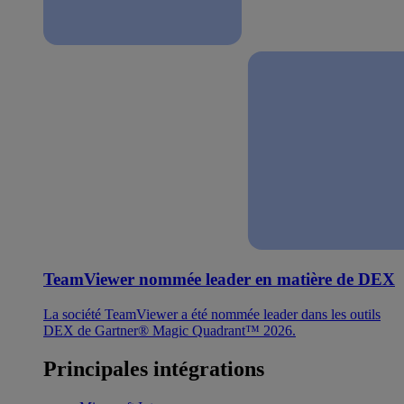
TeamViewer nommée leader en matière de DEX
La société TeamViewer a été nommée leader dans les outils
DEX de Gartner® Magic Quadrant™ 2026.
Principales intégrations