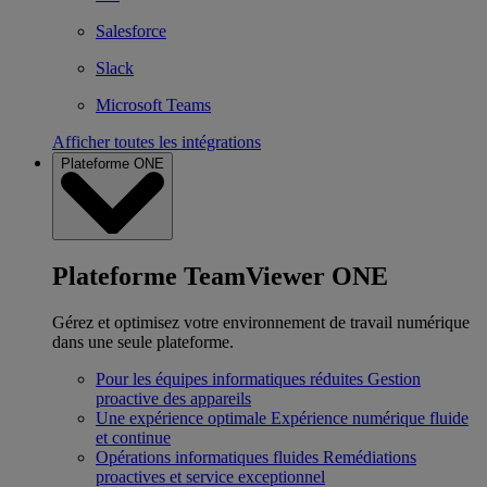
Salesforce
Slack
Microsoft Teams
Afficher toutes les intégrations
Plateforme ONE
Plateforme TeamViewer ONE
Gérez et optimisez votre environnement de travail numérique
dans une seule plateforme.
Pour les équipes informatiques réduites
Gestion
proactive des appareils
Une expérience optimale
Expérience numérique fluide
et continue
Opérations informatiques fluides
Remédiations
proactives et service exceptionnel