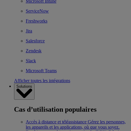
Microsoft Intune
ServiceNow
Freshworks
Jira
Salesforce
Zendesk
Slack
Microsoft Teams
Afficher toutes les intégrations
Solutions
Cas d’utilisation populaires
Accès à distance et téléassistance
Gérez les personnes,
les appareils et les applications, où que vous soyez.