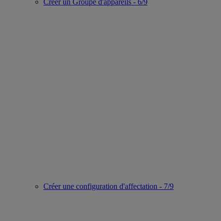
Créer un Groupe d'appareils - 6/9
Créer une configuration d'affectation - 7/9