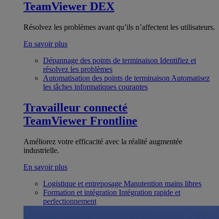
TeamViewer DEX
Résolvez les problèmes avant qu’ils n’affectent les utilisateurs.
En savoir plus
Dépannage des points de terminaison
Identifiez et
résolvez les problèmes
Automatisation des points de terminaison
Automatisez
les tâches informatiques courantes
Travailleur connecté
TeamViewer Frontline
Améliorez votre efficacité avec la réalité augmentée
industrielle.
En savoir plus
Logistique et entreposage
Manutention mains libres
Formation et intégration
Intégration rapide et
perfectionnement