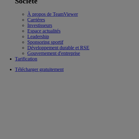
Société
À propos de TeamViewer
Carrières
Investisseurs
Espace actualités
Leadership
Sponsoring sportif
Développement durable et RSE
Gouvernement d'entreprise
Tarification
Télécharger gratuitement