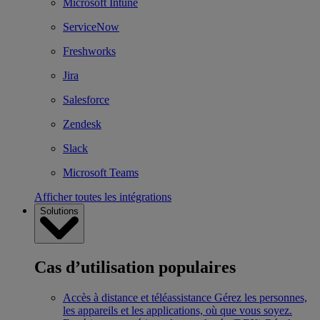
Microsoft Intune
ServiceNow
Freshworks
Jira
Salesforce
Zendesk
Slack
Microsoft Teams
Afficher toutes les intégrations
Solutions
Cas d’utilisation populaires
Accès à distance et téléassistance
Gérez les personnes,
les appareils et les applications, où que vous soyez.