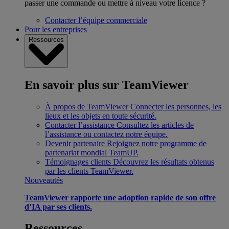
passer une commande ou mettre à niveau votre licence ?
Contacter l’équipe commerciale
Pour les entreprises
Ressources
En savoir plus sur TeamViewer
À propos de TeamViewer
Connecter les personnes, les
lieux et les objets en toute sécurité.
Contacter l’assistance
Consultez les articles de
l’assistance ou contactez notre équipe.
Devenir partenaire
Rejoignez notre programme de
partenariat mondial TeamUP.
Témoignages clients
Découvrez les résultats obtenus
par les clients TeamViewer.
Nouveautés
TeamViewer rapporte une adoption rapide de son offre
d’IA par ses clients.
Ressources