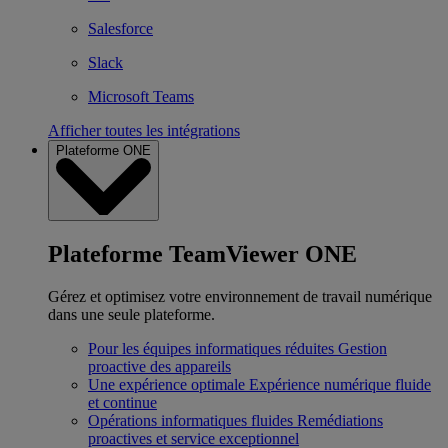
Salesforce
Slack
Microsoft Teams
Afficher toutes les intégrations
Plateforme ONE
Plateforme TeamViewer ONE
Gérez et optimisez votre environnement de travail numérique
dans une seule plateforme.
Pour les équipes informatiques réduites
Gestion
proactive des appareils
Une expérience optimale
Expérience numérique fluide
et continue
Opérations informatiques fluides
Remédiations
proactives et service exceptionnel