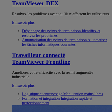
TeamViewer DEX
Résolvez les problèmes avant qu’ils n’affectent les utilisateurs.
En savoir plus
Dépannage des points de terminaison
Identifiez et
résolvez les problèmes
Automatisation des points de terminaison
Automatisez
les tâches informatiques courantes
Travailleur connecté
TeamViewer Frontline
Améliorez votre efficacité avec la réalité augmentée
industrielle.
En savoir plus
Logistique et entreposage
Manutention mains libres
Formation et intégration
Intégration rapide et
perfectionnement