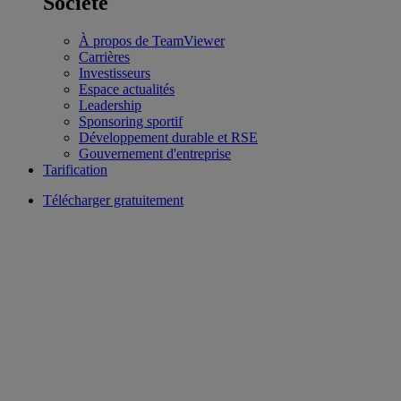
Société
À propos de TeamViewer
Carrières
Investisseurs
Espace actualités
Leadership
Sponsoring sportif
Développement durable et RSE
Gouvernement d'entreprise
Tarification
Télécharger gratuitement