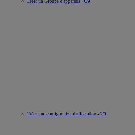
Créer un Groupe d'appareils - 6/9
Créer une configuration d'affectation - 7/9