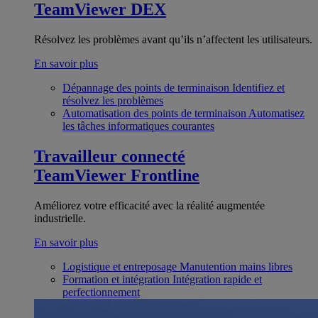
TeamViewer DEX
Résolvez les problèmes avant qu’ils n’affectent les utilisateurs.
En savoir plus
Dépannage des points de terminaison
Identifiez et
résolvez les problèmes
Automatisation des points de terminaison
Automatisez
les tâches informatiques courantes
Travailleur connecté
TeamViewer Frontline
Améliorez votre efficacité avec la réalité augmentée
industrielle.
En savoir plus
Logistique et entreposage
Manutention mains libres
Formation et intégration
Intégration rapide et
perfectionnement