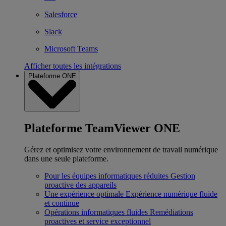
Salesforce
Slack
Microsoft Teams
Afficher toutes les intégrations
Plateforme ONE
Plateforme TeamViewer ONE
Gérez et optimisez votre environnement de travail numérique
dans une seule plateforme.
Pour les équipes informatiques réduites
Gestion
proactive des appareils
Une expérience optimale
Expérience numérique fluide
et continue
Opérations informatiques fluides
Remédiations
proactives et service exceptionnel