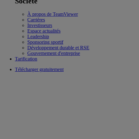
Société
À propos de TeamViewer
Carrières
Investisseurs
Espace actualités
Leadership
Sponsoring sportif
Développement durable et RSE
Gouvernement d'entreprise
Tarification
Télécharger gratuitement