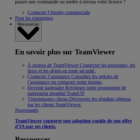
passer une commande ou mettre à niveau votre licence ?
Contacter l’équipe commerciale
Pour les entreprises
Ressources
En savoir plus sur TeamViewer
À propos de TeamViewer
Connecter les personnes, les
lieux et les objets en toute sécurité.
Contacter l’assistance
Consultez les articles de
l’assistance ou contactez notre équipe.
Devenir partenaire
Rejoignez notre programme de
partenariat mondial TeamUP.
Témoignages clients
Découvrez les résultats obtenus
par les clients TeamViewer.
Nouveautés
TeamViewer rapporte une adoption rapide de son offre
d’IA par ses clients.
Ressources