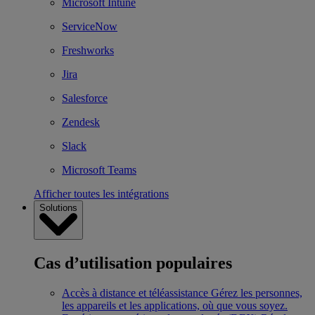
Microsoft Intune
ServiceNow
Freshworks
Jira
Salesforce
Zendesk
Slack
Microsoft Teams
Afficher toutes les intégrations
Solutions
Cas d’utilisation populaires
Accès à distance et téléassistance
Gérez les personnes,
les appareils et les applications, où que vous soyez.