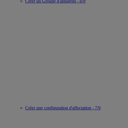
Créer un Groupe d'appareils - 6/9
Créer une configuration d'affectation - 7/9